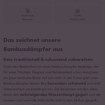
Kostenlose
100%
Retouren
Käuferschutz
Das zeichnet unsere
Bambusdämpfer aus
Reis traditionell & schonend zubereiten
Unter den Reiskochern ist unser Bambusdämpfer derjenige, der
für seine Weisheit, Eleganz und Behutsamkeit schon manchmal
ein paar neidische Blicke auf sich zieht. In der Praxis gart unser
Bambusdämpfer deinen Reis
besonders schonend
und sieht
dabei einfach verdammt gut aus. Die Reiskörner werden allein
durch den
aufsteigenden Wasserdampf gegart
und die
Aromen und wertvolle Nährstoffe nicht in den Abfluss gespült,