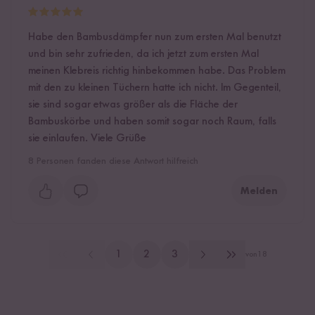
Habe den Bambusdämpfer nun zum ersten Mal benutzt
und bin sehr zufrieden, da ich jetzt zum ersten Mal
meinen Klebreis richtig hinbekommen habe. Das Problem
mit den zu kleinen Tüchern hatte ich nicht. Im Gegenteil,
sie sind sogar etwas größer als die Fläche der
Bambuskörbe und haben somit sogar noch Raum, falls
sie einlaufen. Viele Grüße
8
Personen fanden diese Antwort hilfreich
Melden
1
2
3
von
18