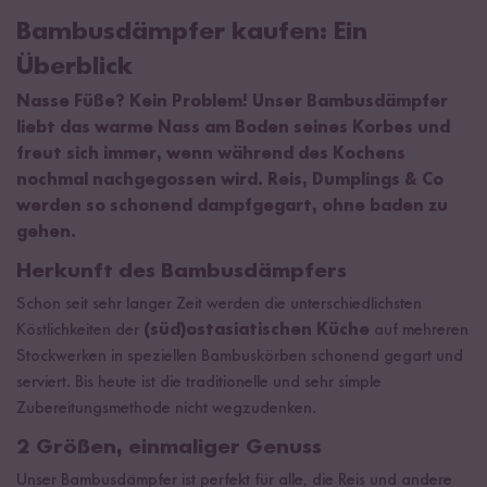
Bambusdämpfer kaufen: Ein
Überblick
Nasse Füße? Kein Problem! Unser Bambusdämpfer
liebt das warme Nass am Boden seines Korbes und
freut sich immer, wenn während des Kochens
nochmal nachgegossen wird. Reis, Dumplings & Co
werden so schonend dampfgegart, ohne baden zu
gehen.
Herkunft des Bambusdämpfers
Schon seit sehr langer Zeit werden die unterschiedlichsten
Köstlichkeiten der
(süd)ostasiatischen Küche
auf mehreren
Stockwerken in speziellen Bambuskörben schonend gegart und
serviert. Bis heute ist die traditionelle und sehr simple
Zubereitungsmethode nicht wegzudenken.
2 Größen, einmaliger Genuss
Unser Bambusdämpfer ist perfekt für alle, die Reis und andere