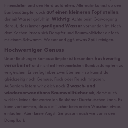
hineinstellen und den Herd aufdrehen. Alternativ kannst du den
Bambusdämpfer auch
auf einen kleineren Topf stellen
,
der mit Wasser gefüllt ist.
Wichtig:
Achte beim Garvorgang
darauf, dass immer
genügend Wasser
vorhanden ist. Nach
dem Kochen lassen sich Dämpfer und Baumwolltücher einfach
mit einem Schwamm, Wasser und ggf. etwas Spüli reinigen.
Hochwertiger Genuss
Unser Reishunger Bambusdämpfer ist besonders
hochwertig
verarbeitet
und nicht mit herkömmlichen Bambusdämpfern zu
vergleichen. Er verfügt über zwei Ebenen – so kannst du
gleichzeitig noch Gemüse, Fisch oder Fleisch mitgaren.
Außerdem liefern wir gleich noch
2 wasch- und
wiederverwendbare Baumwolltücher
mit, damit auch
wirklich keines der wertvollen Reiskörner Durchrutschen kann. Es
kann vorkommen, dass die Tücher beim ersten Waschen etwas
einlaufen. Aber keine Angst: Sie passen nach wie vor in den
Dämpfkorb.