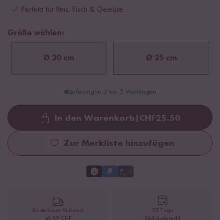
Perfekt für Reis, Fisch & Gemüse
Größe wählen:
Ø 20 cm
Ø 25 cm
Lieferung in 3 bis 5 Werktagen
In den Warenkorb
|
CHF
25.50
Loading...
Zur Merkliste hinzufügen
Kostenloser Versand
30 Tage
ab 89 CHF
Rückgaberecht