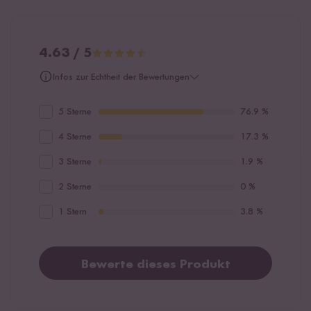
4.63 / 5
Infos zur Echtheit der Bewertungen
5 Sterne
76.9 %
4 Sterne
17.3 %
3 Sterne
1.9 %
2 Sterne
0 %
1 Stern
3.8 %
Bewerte dieses Produkt