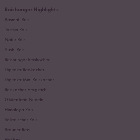
Reishunger Highlights
Basmati Reis
Jasmin Reis
Natur Reis
Sushi Reis
Reishunger Reiskocher
Digitaler Reiskocher
Digitaler Mini Reiskocher
Reiskocher Vergleich
Glutenfreie Nudeln
Himalaya Reis
Italienischer Reis
Brauner Reis
Hot Pot