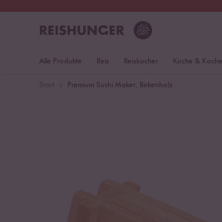
30 Tage
Rückgaberecht
S
Alle Produkte
Reis
Reiskocher
Küche & Koch
Start
Premium Sushi Maker, Birkenholz