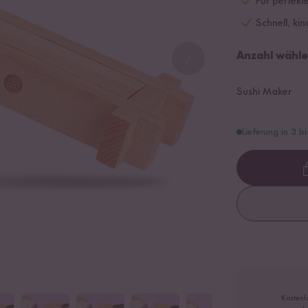
Für perfekt
Schnell, kin
Anzahl wähle
Sushi Maker
Lieferung in 3 b
Kostenl