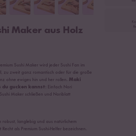
ab
Ko
R
shi Maker aus Holz
remium Sushi Maker wird jeder Sushi Fan im
, zu zweit ganz romantisch oder für die große
nz ohne ewiges hin und her rollen.
Maki
ls du gucken kannst
: Einfach Nori
 Sushi Maker schließen und Noriblatt
h robust, langlebig und aus natürlichem
it Recht als Premium Sushi-Helfer bezeichnen.