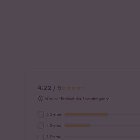
4.22 / 5
Infos zur Echtheit der Bewertungen
5 Sterne
4 Sterne
3 Sterne