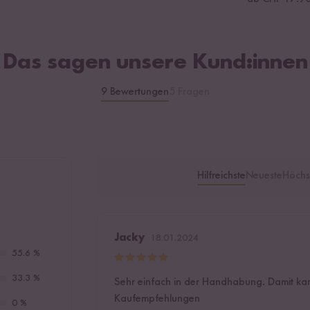
Das sagen unsere Kund:innen
9 Bewertungen
5 Fragen
Hilfreichste
Neueste
Höchs
Jacky
18.01.2024
55.6 %
33.3 %
Sehr einfach in der Handhabung. Damit kan
Kaufempfehlungen
0 %