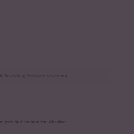
te Bewertung
Niedrigste Bewertung
n jede Sushi zubereiten. Absolute