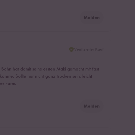
Melden
Verifizierter Kauf
 Sohn hat damit seine ersten Maki gemacht mit fast
onnte. Sollte nur nicht ganz trocken sein, leicht
der Form.
Melden