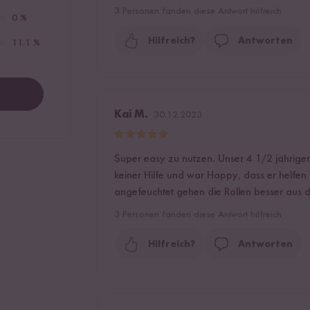
3
Personen fanden diese Antwort hilfreich
0 %
Hilfreich?
Antworten
11.1 %
Kai M.
30.12.2023
Super easy zu nutzen. Unser 4 1/2 jähriger
keiner Hilfe und war Happy, dass er helfen k
angefeuchtet gehen die Rollen besser aus 
3
Personen fanden diese Antwort hilfreich
Hilfreich?
Antworten