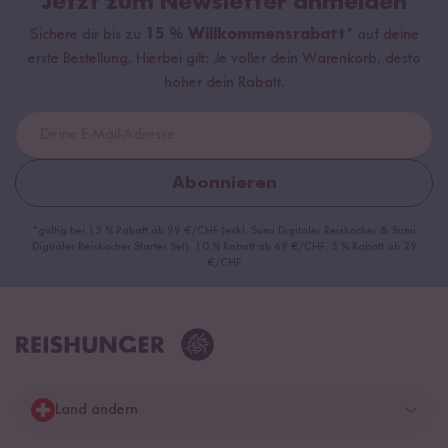
Jetzt zum Newsletter anmelden
Sichere dir bis zu
15 % Willkommensrabatt*
auf deine
erste Bestellung. Hierbei gilt: Je voller dein Warenkorb, desto
höher dein Rabatt.
Abonnieren
*gültig bei 15 % Rabatt ab 99 €/CHF (exkl. Sumi Digitaler Reiskocher & Sumi
Digitaler Reiskocher Starter Set), 10 % Rabatt ab 69 €/CHF, 5 % Rabatt ab 29
€/CHF
Land ändern