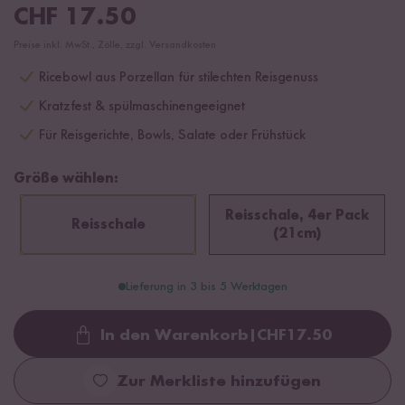
CHF
17.50
Preise inkl. MwSt., Zölle, zzgl. Versandkosten
Ricebowl aus Porzellan für stilechten Reisgenuss
Kratzfest & spülmaschinengeeignet
Für Reisgerichte, Bowls, Salate oder Frühstück
Größe wählen:
Reisschale, 4er Pack
Reisschale
(21cm)
Lieferung in 3 bis 5 Werktagen
In den Warenkorb
|
CHF
17.50
Loading...
Zur Merkliste hinzufügen