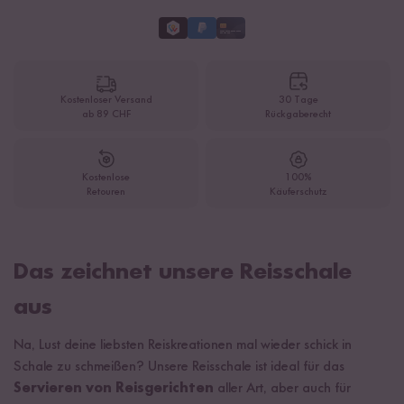
Kostenloser Versand
30 Tage
ab 89 CHF
Rückgaberecht
Kostenlose
100%
Retouren
Käuferschutz
Das zeichnet unsere Reisschale
aus
Na, Lust deine liebsten Reiskreationen mal wieder schick in
Schale zu schmeißen? Unsere Reisschale ist ideal für das
Servieren von Reisgerichten
aller Art, aber auch für