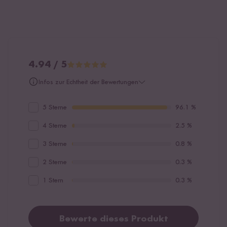
4.94 / 5
Infos zur Echtheit der Bewertungen
5 Sterne
96.1 %
4 Sterne
2.5 %
3 Sterne
0.8 %
2 Sterne
0.3 %
1 Stern
0.3 %
Bewerte dieses Produkt