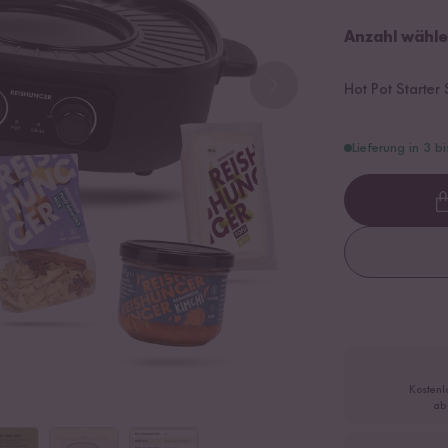
Anzahl wähle
Hot Pot Starter 
Lieferung in 3 b
Kostenl
ab