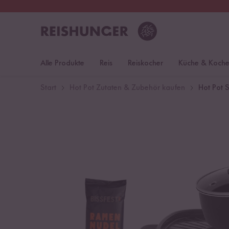
30 Tage
Rückgaberecht
S
Alle Produkte
Reis
Reiskocher
Küche & Koch
Start
Hot Pot Zutaten & Zubehör kaufen
Hot Pot S