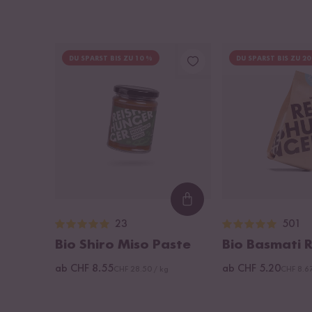
DU SPARST BIS ZU 10 %
DU SPARST BIS ZU 20
Loading...
23
501
Bio Shiro Miso Paste
Bio Basmati R
ab CHF 8.55
ab CHF 5.20
CHF 28.50 / kg
CHF 8.67