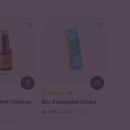
Loading...
Loading...
62
ied Chicken
Bio Reisnudel Sticks
ab CHF 3.20
CHF 16.00 / kg
F 16.61 / L