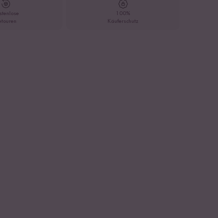
stenlose
100%
etouren
Käuferschutz