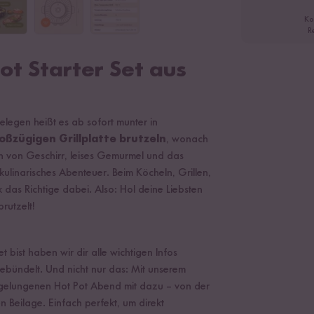
Ko
R
ot Starter Set aus
elegen heißt es ab sofort munter in
oßzügigen Grillplatte brutzeln
, wonach
rn von Geschirr, leises Gemurmel und das
 kulinarisches Abenteuer. Beim Köcheln, Grillen,
das Richtige dabei. Also: Hol deine Liebsten
rutzelt!
bist haben wir dir alle wichtigen Infos
ebündelt. Und nicht nur das: Mit unserem
 gelungenen Hot Pot Abend mit dazu – von der
 Beilage. Einfach perfekt, um direkt