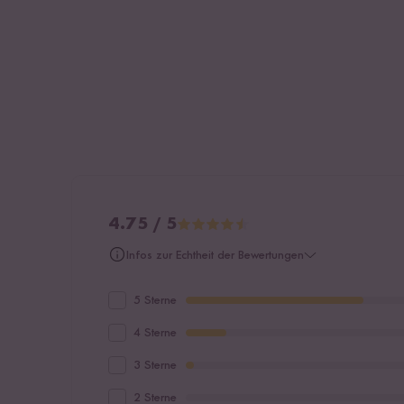
4.75 / 5
Infos zur Echtheit der Bewertungen
5 Sterne
4 Sterne
3 Sterne
2 Sterne