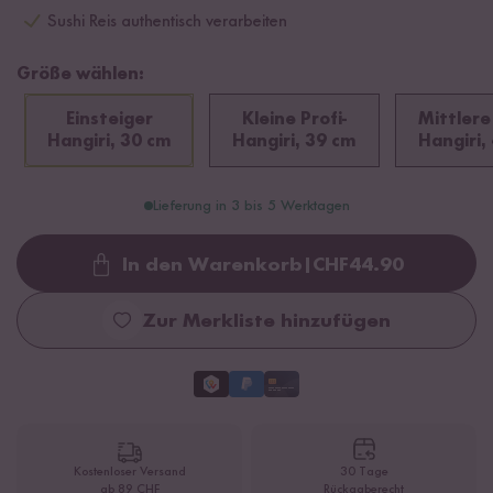
Sushi Reis authentisch verarbeiten
Größe wählen:
Einsteiger
Kleine Profi-
Mittlere 
Hangiri, 30 cm
Hangiri, 39 cm
Hangiri,
Lieferung in 3 bis 5 Werktagen
In den Warenkorb
|
CHF
44.90
Loading...
Zur Merkliste hinzufügen
Kostenloser Versand
30 Tage
ab 89 CHF
Rückgaberecht