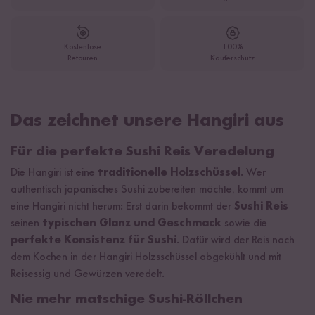
Kostenlose
100%
Retouren
Käuferschutz
Das zeichnet unsere Hangiri aus
Für die perfekte Sushi Reis Veredelung
Die Hangiri ist eine
traditionelle Holzschüssel
. Wer
authentisch japanisches Sushi zubereiten möchte, kommt um
eine Hangiri nicht herum: Erst darin bekommt der
Sushi Reis
seinen
typischen Glanz und Geschmack
sowie die
perfekte Konsistenz für Sushi
. Dafür wird der Reis nach
dem Kochen in der Hangiri Holzsschüssel abgekühlt und mit
Reisessig und Gewürzen veredelt.
Nie mehr matschige Sushi-Röllchen