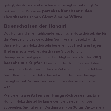
gelegt, die dann die überschüssige Flüssigkeit auf saugt. So
bekommt der Reis seine
perfekte Konsistenz, den
charakteristischen Glanz & seine Würze
.
Eigenschaften der Hangiri
Das Hangiri ist eine traditionelle japanische Holzschüssel, die für
die Veredelung des gekochten
Sushi Reis
eingesetzt wird.
Unsere Hangiri Holzschüsseln bestehen aus
hochwertigem
Kiefernholz
, welches durch seine Stabilität und
Unempfindlichkeit gegenüber Feuchtigkeit besticht. Der
Ring
besteht aus Kupfer
. Damit sind die Hangiris über Jahre
hinweg der ideale Garant für die Zubereitung von perfektem
Sushi Reis, denn die Holzschüssel saugt die überschüssige
Flüssigkeit auf. So wird verhindert, dass der Reis zu matschig
wird.
Wir bieten
zwei Arten von Hangiri-Schüsseln
an. Eine
Hangiri Holzschüssel für Einsteiger, die gelegentlich Sushi
zubereiten. Sie hat einen Durchmesser von 30 cm. Die zweite ist