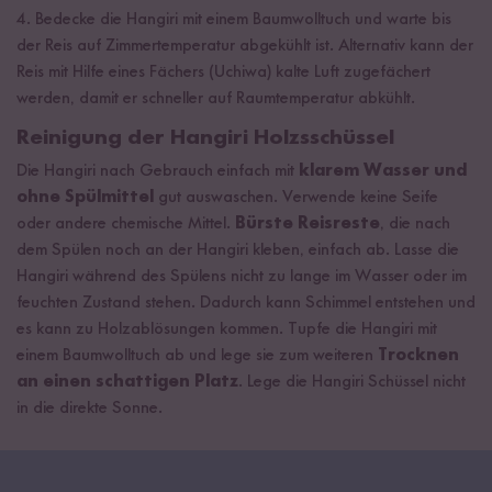
4. Bedecke die Hangiri mit einem Baumwolltuch und warte bis
der Reis auf Zimmertemperatur abgekühlt ist. Alternativ kann der
Reis mit Hilfe eines Fächers (Uchiwa) kalte Luft zugefächert
werden, damit er schneller auf Raumtemperatur abkühlt.
Reinigung der Hangiri Holzsschüssel
Die Hangiri nach Gebrauch einfach mit
klarem Wasser und
ohne Spülmittel
gut auswaschen. Verwende keine Seife
oder andere chemische Mittel.
Bürste Reisreste
, die nach
dem Spülen noch an der Hangiri kleben, einfach ab. Lasse die
Hangiri während des Spülens nicht zu lange im Wasser oder im
feuchten Zustand stehen. Dadurch kann Schimmel entstehen und
es kann zu Holzablösungen kommen. Tupfe die Hangiri mit
einem Baumwolltuch ab und lege sie zum weiteren
Trocknen
an einen schattigen Platz
. Lege die Hangiri Schüssel nicht
in die direkte Sonne.