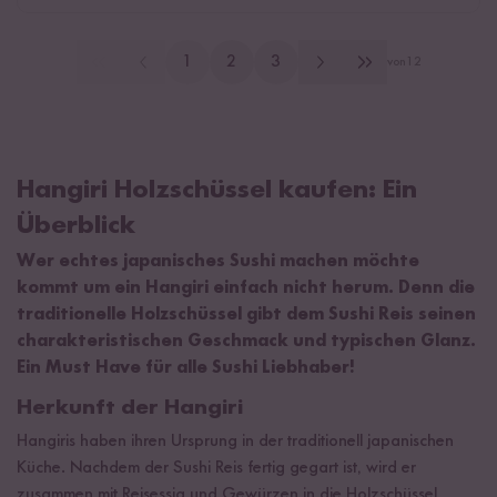
1
2
3
von
12
Hangiri Holzschüssel kaufen: Ein
Überblick
Wer echtes japanisches Sushi machen möchte
kommt um ein Hangiri einfach nicht herum. Denn die
traditionelle Holzschüssel gibt dem Sushi Reis seinen
charakteristischen Geschmack und typischen Glanz.
Ein Must Have für alle Sushi Liebhaber!
Herkunft der Hangiri
Hangiris haben ihren Ursprung in der traditionell japanischen
Küche. Nachdem der Sushi Reis fertig gegart ist, wird er
zusammen mit Reisessig und Gewürzen in die Holzschüssel