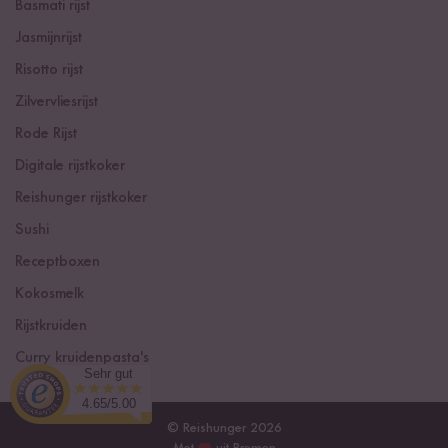
Basmati rijst
Jasmijnrijst
Risotto rijst
Zilvervliesrijst
Rode Rijst
Digitale rijstkoker
Reishunger rijstkoker
Sushi
Receptboxen
Kokosmelk
Rijstkruiden
Curry kruidenpasta's
Sehr gut
4.65/5.00
© Reishunger 2026