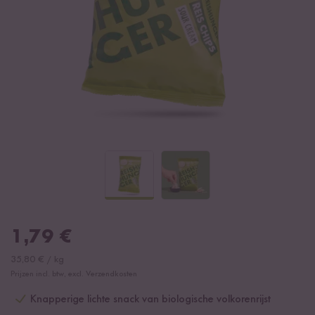
1,79
€
35,80
€
/
kg
Prijzen incl. btw, excl. Verzendkosten
Knapperige lichte snack van biologische volkorenrijst