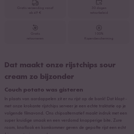
Gratis verzending vanaf
30 dagen
ab 49 €
retourbeleid
Gratis
100%
retourneren
Kopersbescherming
Dat maakt onze rijstchips sour
cream zo bijzonder
Couch potato was gisteren
In plaats van aardappelen zit er nu rijst op de bank! Dat klopt -
met onze krokante rijstchips serveer je een echte traktatie op je
volgende filmavond. Ons chipsalternatief maakt indruk met een
super kruidige smaak en een verdomd knapperige bite. Zure
room, knoflook en komkommer geven de gepofte rijst een echt