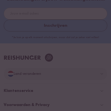
Inschrijven
*Je kan je op elk moment uitschrijven, maar dat zal je zeker niet willen!
Land veranderen
Duitsland
Klantenservice
Zwitserland
Help Center (FAQ)
Voorwaarden & Privacy
Oostenrijk
Verzendingsinformatie