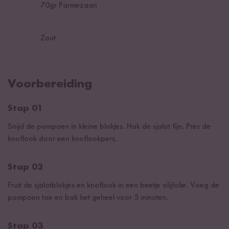
70
gr Parmezaan
Zout
Voorbereiding
Stap 01
Snijd de pompoen in kleine blokjes. Hak de sjalot fijn. Pres de
knoflook door een knoflookpers.
Stap 02
Fruit de sjalotblokjes en knoflook in een beetje olijfolie. Voeg de
pompoen toe en bak het geheel voor 5 minuten.
Stap 03