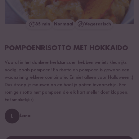
35 min
Normaal
Vegetarisch
POMPOENRISOTTO MET HOKKAIDO
Vooral in het donkere herfstseizoen hebben we iets kleurrijks
nodig, zoals pompoen! En risotto en pompoen is gewoon een
waanzinnig lekkere combinatie. En niet alleen voor Halloween ;)
Dus stroop je mouwen op en haal je potten tevoorschijn. Een
romige risotto met pompoen die elk hart sneller doet kloppen.
Eet smakelijk :)
L
Lara