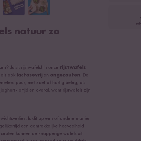
ret
els natuur zo
en? Juist: rijstwafels! In onze
rijstwafels
als ook
lactosevrij
en
ongezouten
. De
nieten: puur, met zoet of hartig beleg, als
joghurt - altijd en overal, want rijstwafels zijn
ichtsverlies. Is dit op een of andere manier
gelijkertijd een aantrekkelijke hoeveelheid
ecepten kunnen de knapperige wafels uit