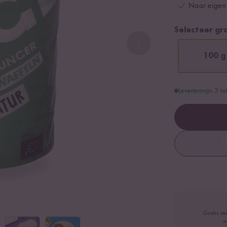
Naar eigen 
Selecteer gr
100 g
Levertermijn 3 t
Gratis ve
a