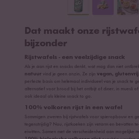
Dat maakt onze rijstwaf
bijzonder
Rijstwafels - een veelzijdige snack
Als je aan rijst en snacks denkt, wat mag dan niet ontbrek
natuur
vind je geen onzin. Ze zijn
vegan, glutenvrij
perfecte basis om helemaal individueel van je snack te ge
alternatief voor brood bij het ontbijt of diner, in muesli of 
ook ideaal als kleine snack to go.
100% volkoren rijst in een wafel
Sommigen zweren bij rijstwafels voor spieropbouw en gew
tegenstrijdig? Nou, rijstkoeken zijn vetarm en bevatten te
eiwitten. Samen met de verscheidenheid aan mogelijke r