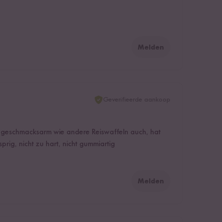
Melden
Geverifieerde aankoop
t geschmacksarm wie andere Reiswaffeln auch, hat
prig, nicht zu hart, nicht gummiartig
Melden