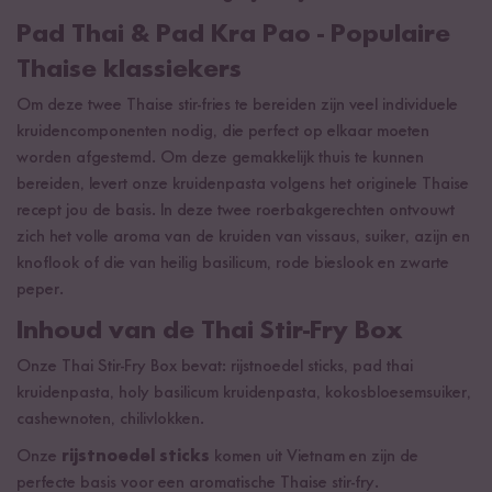
Pad Thai & Pad Kra Pao - Populaire
Thaise klassiekers
Om deze twee Thaise stir-fries te bereiden zijn veel individuele
kruidencomponenten nodig, die perfect op elkaar moeten
worden afgestemd. Om deze gemakkelijk thuis te kunnen
bereiden, levert onze kruidenpasta volgens het originele Thaise
recept jou de basis. In deze twee roerbakgerechten ontvouwt
zich het volle aroma van de kruiden van vissaus, suiker, azijn en
knoflook of die van heilig basilicum, rode bieslook en zwarte
peper.
Inhoud van de Thai Stir-Fry Box
Onze Thai Stir-Fry Box bevat: rijstnoedel sticks, pad thai
kruidenpasta, holy basilicum kruidenpasta, kokosbloesemsuiker,
cashewnoten, chilivlokken.
Onze
rijstnoedel sticks
komen uit Vietnam en zijn de
perfecte basis voor een aromatische Thaise stir-fry.