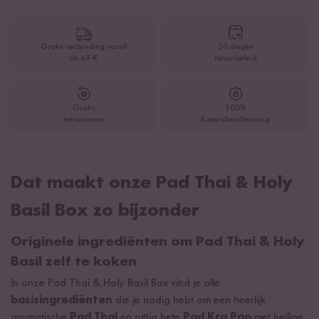
Gratis verzending vanaf
30 dagen
ab 49 €
retourbeleid
Gratis
100%
retourneren
Kopersbescherming
Dat maakt onze Pad Thai & Holy
Basil Box zo bijzonder
Originele ingrediënten om Pad Thai & Holy
Basil zelf te koken
In onze Pad Thai & Holy Basil Box vind je alle
basisingrediënten
die je nodig hebt om een heerlijk
aromatische
Pad Thai
en pittig hete
Pad Kra Pao
met heilige