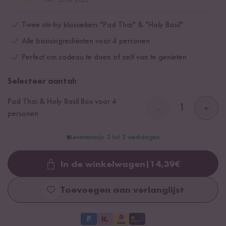
THT: 30.09.2026
Twee stir-fry klassiekers "Pad Thai" & "Holy Basil"
Alle basisingrediënten voor 4 personen
Perfect om cadeau te doen of zelf van te genieten
Selecteer aantal:
Pad Thai & Holy Basil Box voor 4
-
+
personen
Levertermijn 3 tot 5 werkdagen
In de winkelwagen
|
14,39
€
Loading...
Toevoegen aan verlanglijst