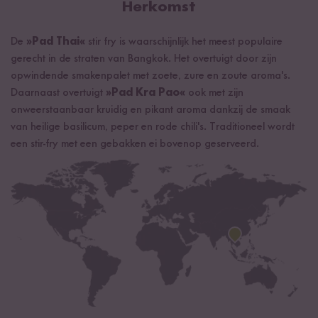
Herkomst
De
»Pad Thai«
stir fry is waarschijnlijk het meest populaire
gerecht in de straten van Bangkok. Het overtuigt door zijn
opwindende smakenpalet met zoete, zure en zoute aroma's.
Daarnaast overtuigt
»Pad Kra Pao«
ook met zijn
onweerstaanbaar kruidig en pikant aroma dankzij de smaak
van heilige basilicum, peper en rode chili's. Traditioneel wordt
een stir-fry met een gebakken ei bovenop geserveerd.