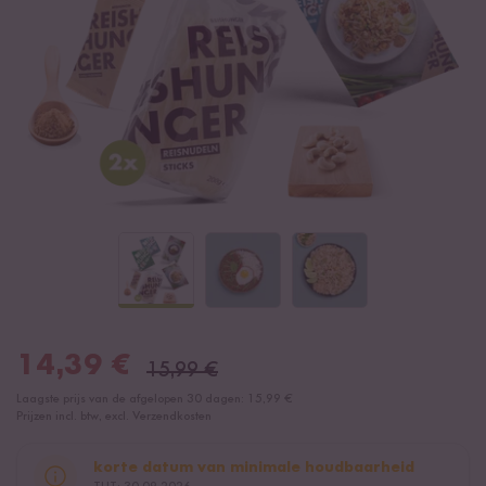
14,39
€
15,99
€
Laagste prijs van de afgelopen 30 dagen:
15,99 €
Prijzen incl. btw, excl. Verzendkosten
korte datum van minimale houdbaarheid