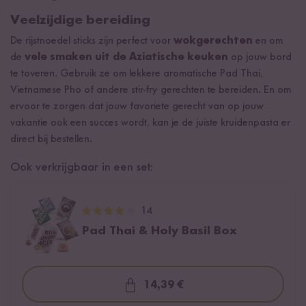
Veelzijdige bereiding
De rijstnoedel sticks zijn perfect voor
wokgerechten
en om
de
vele smaken uit de Aziatische keuken
op jouw bord
te toveren. Gebruik ze om lekkere aromatische Pad Thai,
Vietnamese Pho of andere stir-fry gerechten te bereiden. En om
ervoor te zorgen dat jouw favoriete gerecht van op jouw
vakantie ook een succes wordt, kan je de juiste kruidenpasta er
direct bij bestellen.
Ook verkrijgbaar in een set:
14
Pad Thai & Holy Basil Box
14,39 €
Loading...