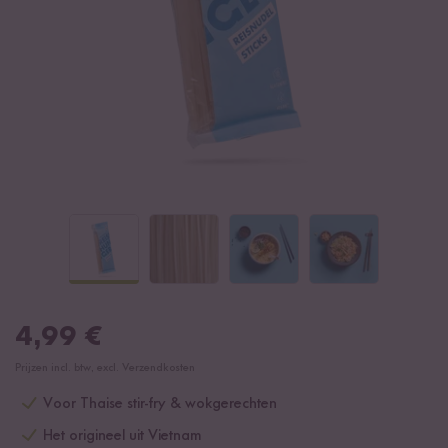
4,99
€
Prijzen incl. btw, excl. Verzendkosten
Voor Thaise stir-fry & wokgerechten
Het origineel uit Vietnam