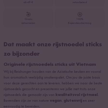
ab 49 €
retourbeleid
Gratis
100%
retourneren
Kopersbescherming
Dat maakt onze rijstnoedel sticks
zo bijzonder
Originele rijstnoedels sticks uit Vietnam
Wij bij Reishunger houden van de Aziatische keuken en vooral
hun aromatisch veelzijdig smakenpalet. Om jou de juiste basis
voor deze gerechten aan te leveren, hebben we naar de beste
rijstnoedels gezocht en presenteren we jullie met trots onze
rijstnoedels die gemaakt zijn van
kwaliteitsvol rijstmeel
.
Bovendien zijn ze van nature
vegan
,
glutenvrij
en zeer
eenvoudig te bereiden.