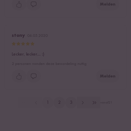
Melden
stony
06.05.2020
Lecker, lecker... :)
2
personen vonden deze beoordeling nuttig
Melden
1
2
3
vanaf
21