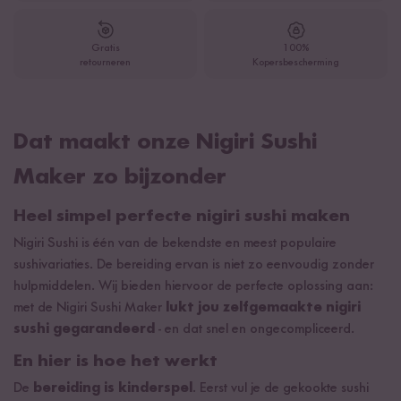
Gratis
100%
retourneren
Kopersbescherming
Dat maakt onze Nigiri Sushi
Maker zo bijzonder
Heel simpel perfecte nigiri sushi maken
Nigiri Sushi is één van de bekendste en meest populaire
sushivariaties. De bereiding ervan is niet zo eenvoudig zonder
hulpmiddelen. Wij bieden hiervoor de perfecte oplossing aan:
met de Nigiri Sushi Maker
lukt jou zelfgemaakte nigiri
sushi gegarandeerd
- en dat snel en ongecompliceerd.
En hier is hoe het werkt
De
bereiding is kinderspel
. Eerst vul je de gekookte sushi