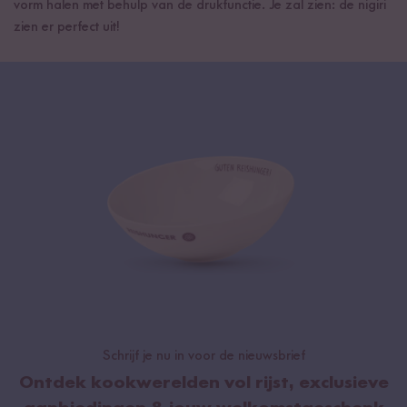
vorm halen met behulp van de drukfunctie. Je zal zien: de nigiri
zien er perfect uit!
Schrijf je nu in voor de nieuwsbrief
Ontdek kookwerelden vol rijst, exclusieve