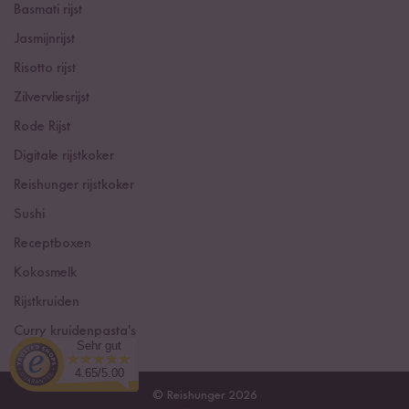
Basmati rijst
Jasmijnrijst
Risotto rijst
Zilvervliesrijst
Rode Rijst
Digitale rijstkoker
Reishunger rijstkoker
Sushi
Receptboxen
Kokosmelk
Rijstkruiden
Curry kruidenpasta's
Sehr gut
4.65/5.00
© Reishunger 2026