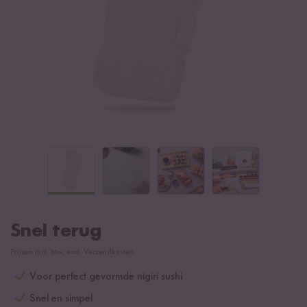
Snel terug
Prijzen incl. btw, excl. Verzendkosten
Voor perfect gevormde nigiri sushi
Snel en simpel