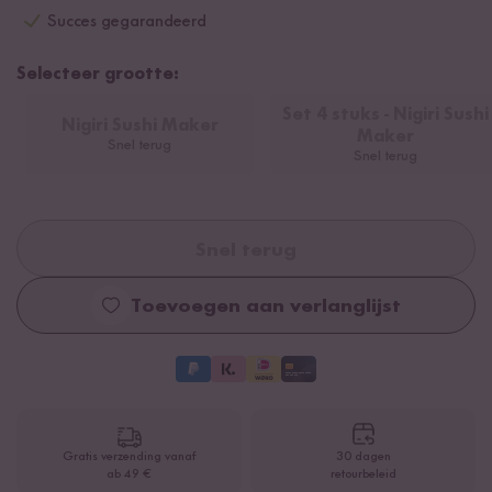
Succes gegarandeerd
Selecteer grootte:
Set 4 stuks - Nigiri Sushi
Nigiri Sushi Maker
Maker
Snel terug
Snel terug
Snel terug
Toevoegen aan verlanglijst
Gratis verzending vanaf
30 dagen
ab 49 €
retourbeleid