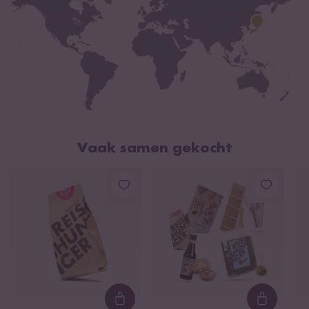
Vaak samen gekocht
Loading...
Loading