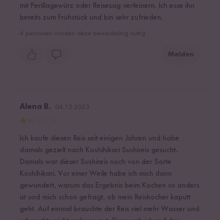
mit Perillagewürz oder Reisessig verfeinern. Ich esse ihn
bereits zum Frühstück und bin sehr zufrieden.
4
personen vonden deze beoordeling nuttig
Melden
Alena B.
04.12.2023
Ich kaufe diesen Reis seit einigen Jahren und habe
damals gezielt nach Koshihikari Sushireis gesucht.
Damals war dieser Sushireis noch von der Sorte
Koshihikari. Vor einer Weile habe ich mich dann
gewundert, warum das Ergebnis beim Kochen so anders
ist und mich schon gefragt, ob mein Reiskocher kaputt
geht. Auf einmal brauchte der Reis viel mehr Wasser und