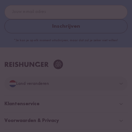
Inschrijven
*Je kan je op elk moment uitschrijven, maar dat zal je zeker niet willen!
Land veranderen
Duitsland
Klantenservice
Zwitserland
Help Center (FAQ)
Voorwaarden & Privacy
Oostenrijk
Verzendingsinformatie