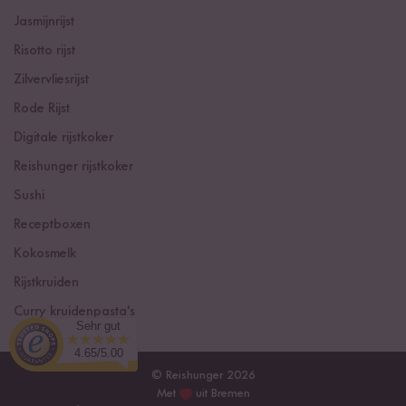
Jasmijnrijst
Risotto rijst
Zilvervliesrijst
Rode Rijst
Digitale rijstkoker
Reishunger rijstkoker
Sushi
Receptboxen
Kokosmelk
Rijstkruiden
Curry kruidenpasta's
Sehr gut
4.65/5.00
© Reishunger 2026
Met
uit Bremen