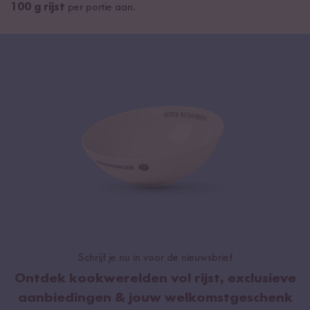
100 g rijst
per portie aan.
Schrijf je nu in voor de nieuwsbrief
Ontdek kookwerelden vol rijst, exclusieve
aanbiedingen & jouw welkomstgeschenk