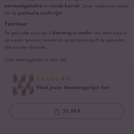
zetmeelgehalte
en
ronde korrel
. Deze combinatie maakt
het de
perfecte sushi rijst
.
Textuur
De gekookte sushi rijst is
kleverig
en
zacht
. Het smelt bijna in
de mond - gewoon hemels! De grote korrel geeft de gekookte
rijst ook een fijne bite.
Ook verkrijgbaar in een set:
215
Vind jouw lievelingsrijst Set
21,99 €
Loading...