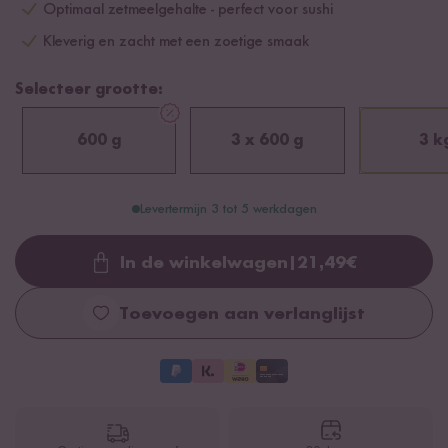
Optimaal zetmeelgehalte - perfect voor sushi
Kleverig en zacht met een zoetige smaak
Selecteer grootte:
600 g
3 x 600 g
3 k
Levertermijn 3 tot 5 werkdagen
In de winkelwagen
|
21,49
€
Loading...
Toevoegen aan verlanglijst