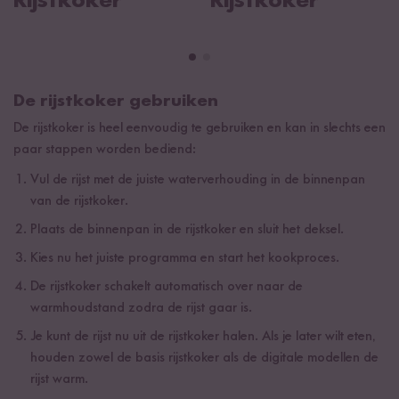
Rijstkoker
Rijstkoker
De rijstkoker gebruiken
De rijstkoker is heel eenvoudig te gebruiken en kan in slechts een
paar stappen worden bediend:
Vul de rijst met de juiste waterverhouding in de binnenpan
van de rijstkoker.
Plaats de binnenpan in de rijstkoker en sluit het deksel.
Kies nu het juiste programma en start het kookproces.
De rijstkoker schakelt automatisch over naar de
warmhoudstand zodra de rijst gaar is.
Je kunt de rijst nu uit de rijstkoker halen. Als je later wilt eten,
houden zowel de basis rijstkoker als de digitale modellen de
rijst warm.