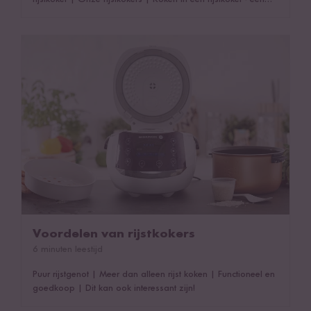
overzicht
|
Dit kan ook interessant zijn!
Voordelen van rijstkokers
Voordelen van rijstkokers
6 minuten leestijd
Puur rijstgenot
|
Meer dan alleen rijst koken
|
Functioneel en
goedkoop
|
Dit kan ook interessant zijn!