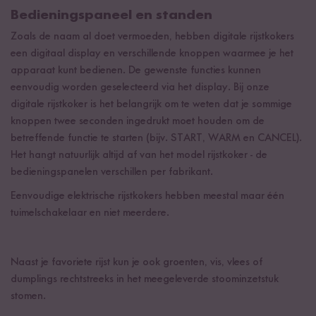
Bedieningspaneel en standen
Zoals de naam al doet vermoeden, hebben digitale rijstkokers
een digitaal display en verschillende knoppen waarmee je het
apparaat kunt bedienen. De gewenste functies kunnen
eenvoudig worden geselecteerd via het display. Bij onze
digitale rijstkoker is het belangrijk om te weten dat je sommige
knoppen twee seconden ingedrukt moet houden om de
betreffende functie te starten (bijv. START, WARM en CANCEL).
Het hangt natuurlijk altijd af van het model rijstkoker - de
bedieningspanelen verschillen per fabrikant.
Eenvoudige elektrische rijstkokers hebben meestal maar één
tuimelschakelaar en niet meerdere.
Naast je favoriete rijst kun je ook groenten, vis, vlees of
dumplings rechtstreeks in het meegeleverde stoominzetstuk
stomen.