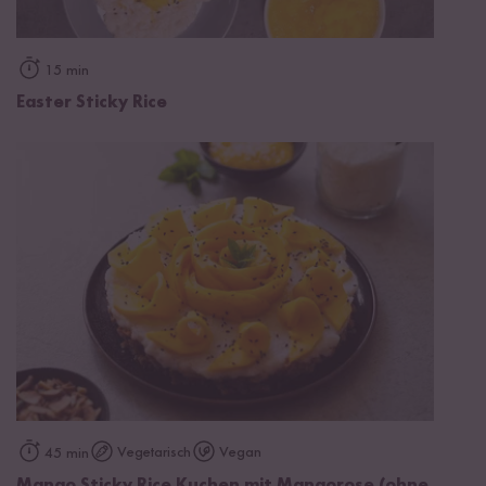
15 min
Easter Sticky Rice
Vegetarisch
Vegan
45 min
Mango Sticky Rice Kuchen mit Mangorose (ohne