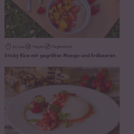
Vegan
Vegetarisch
60 min
Sticky Rice mit gegrillter Mango und Erdbeeren