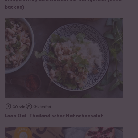
backen)
Glutenfrei
30 min
Laab Gai - Thailändischer Hähnchensalat