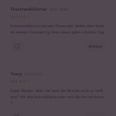
Thorsten&Günter
30.01.2024
Schmakofatzo es hat sehr Gemundet, klebte aber leicht
an meinem Gaumen! Lg ihnen einen guten schönen Tag
Melden
Yvory
06.02.2022
Super Rezept, Aber wie kann der Reis bei euch so weiß
sein? Mit dem kokosblütenzucker wird der bei mir braun
?