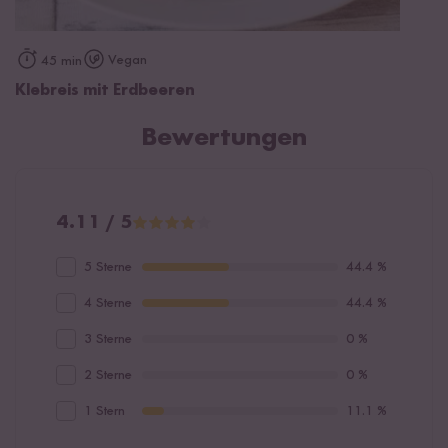
Vegan
45 min
Klebreis mit Erdbeeren
Bewertungen
4.11 / 5
5 Sterne
44.4 %
4 Sterne
44.4 %
3 Sterne
0 %
2 Sterne
0 %
1 Stern
11.1 %