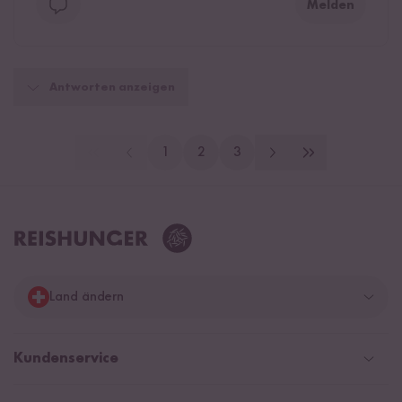
Melden
Antworten anzeigen
1
2
3
Land ändern
Deutschland
Kundenservice
Schweiz