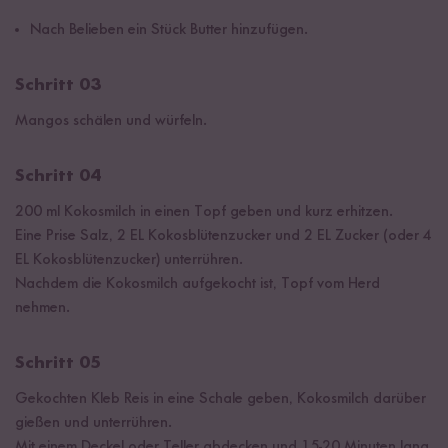
Nach Belieben ein Stück Butter hinzufügen.
Schritt 03
Mangos schälen und würfeln.
Schritt 04
200 ml Kokosmilch in einen Topf geben und kurz erhitzen.
Eine Prise Salz, 2 EL Kokosblütenzucker und 2 EL Zucker (oder 4
EL Kokosblütenzucker) unterrühren.
Nachdem die Kokosmilch aufgekocht ist, Topf vom Herd
nehmen.
Schritt 05
Gekochten Kleb Reis in eine Schale geben, Kokosmilch darüber
gießen und unterrühren.
Mit einem Deckel oder Teller abdecken und 15-20 Minuten lang