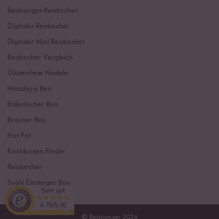
Reishunger Reiskocher
Digitaler Reiskocher
Digitaler Mini Reiskocher
Reiskocher Vergleich
Glutenfreie Nudeln
Himalaya Reis
Italienischer Reis
Brauner Reis
Hot Pot
Kochboxen Finder
Reisbecher
Sushi Einsteiger Box
Sehr gut
4.76/5.00
© Reishunger 2026