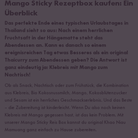
Mango Sticky Rezeptbox kaufen: Ein
Überblick
Das perfekte Ende eines typischen Urlaubstages in
Thailand sieht so aus: Nach einem herrlichen
Fruchtsaft in der Hängematte steht das
Abendessen an. Kann es danach so einem
ereignisreichen Tag etwas Besseres als ein original
Thaicurry zum Abendessen geben? Die Antwort ist
ganz eindeutig ja: Klebreis mit Mango zum
Nachtisch!
Ob als Snack, Nachtisch oder zum Frühstück, die Kombination
aus Klebreis, Bio Kokosnussmilch, Mango, Kokosblütenzucker
und Sesam ist ein herrliches Geschmackserlebnis. Und das Beste
– die Zubereitung ist kinderleicht. Wenn Du also noch keinen
Klebreis mit Mango gegessen hast, ist das kein Problem. Mit
unserer Mango Sticky Reis Box kannst du original Khao Niau
Mamuang ganz einfach zu Hause zubereiten.