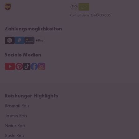
AGB
Reishunger Gutscheine
Datenschutzerklärung
Ersatzteile
Kontrollstelle: DE-ÖKO-005
Impressum
Zahlungsmöglichkeiten
Soziale Medien
Reishunger Highlights
Basmati Reis
Jasmin Reis
Natur Reis
Sushi Reis