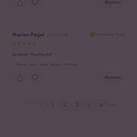
Melden
Verifizierter Kauf
Marion Pagel
27.03.2019
Leckerer Nachtisch!!
1
Person fand diese Antwort hilfreich
Melden
1
2
3
von
8