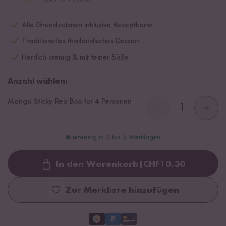
MHD: 27.10.2026
Alle Grundzutaten inklusive Rezeptkarte
Traditionelles thailändisches Dessert
Herrlich cremig & mit feiner Süße
Anzahl wählen:
Mango Sticky Reis Box für 4 Personen
-
+
Lieferung in 3 bis 5 Werktagen
In den Warenkorb
|
CHF
10.30
Loading...
Zur Merkliste hinzufügen