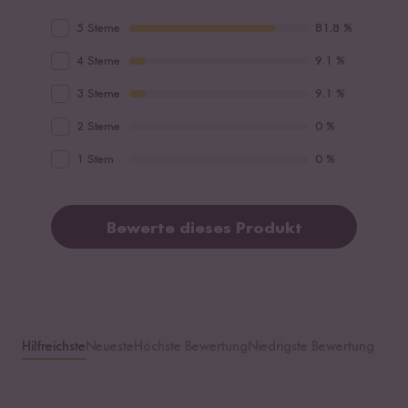
5 Sterne
81.8 %
4 Sterne
9.1 %
3 Sterne
9.1 %
2 Sterne
0 %
1 Stern
0 %
Bewerte dieses Produkt
Hilfreichste
Neueste
Höchste Bewertung
Niedrigste Bewertung