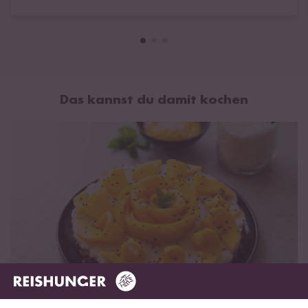
cremig und einzigartig im Geschmack. Das gibt's bei uns
wieder!
Das kannst du damit kochen