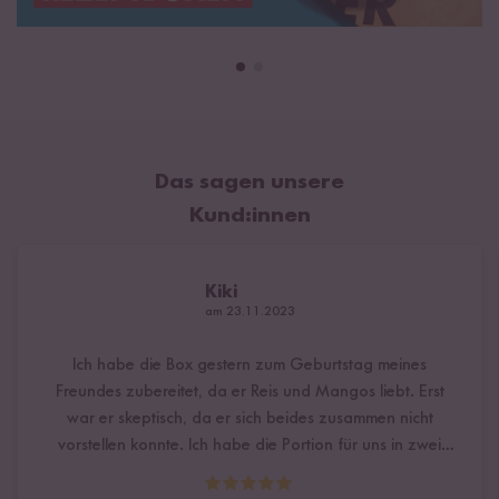
Das sagen unsere
Kund:innen
Kiki
am 23.11.2023
Ich habe die Box gestern zum Geburtstag meines
Freundes zubereitet, da er Reis und Mangos liebt. Erst
war er skeptisch, da er sich beides zusammen nicht
vorstellen konnte. Ich habe die Portion für uns in zwei
Suppentellern angerichtet und als Hauptspeise gereicht.
Er hat es absolut gefeiert! Es war wirklich super lecker,