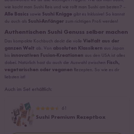
beantworten wir dir alle wichtigen Fragen: Wie isst man Sushi,
wie kocht man Sushi Reis und wie rollt man Sushi am besten? –
Alle Basics
sowie
Sushi Knigge
gibt es Inklusive! So kannst
du auch als
Sushi-Anfänger
zum richtigen Profi werden!
Authentischen Sushi Genuss selber machen
Das kompakte Kochbuch deckt die volle
Vielfalt aus der
ganzen Welt
ab. Von
absoluten Klassikern
aus Japan
bis
innovativen Fusion-Kreationen
aus den USA ist alles
dabei. Natürlich hast du auch die Auswahl zwischen
Fisch,
vegetarischen oder veganen
Rezepten. So wie es dir
liebsten ist!
Auch im Set erhältlich:
61
Sushi Premium Rezeptbox