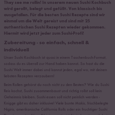
They see me rollin! In unserem neuen Sushi Kochbuch
wird gerollt, belegt und gefüllt. Von klassisch bis
ausgefallen. Für die besten Sushi Rezepte sind wir
einmal um die Welt gereist und sind mit 25
authentischen Sushi Rezepten wieder gekommen.
Hiermit wird jetzt jeder zum Sushi-Profi!
Zubereitung - so einfach, schnell &
individuell
Unser Sushi Kochbuch ist quasi in einem Taschenbuch-Format,
sodass du es überall zur Hand haben kannst. So hast du die
Sushi Welt immer dabei und kannst jeden, egal wo, mit deinen
liebsten Rezepten verzaubern!
Beim Rollen gehörst du noch nicht zu den Besten? Wie du Sushi
Reis kochst, Sushi zusammenbaust und richtig rollst soll kein
Geheimnis bleiben. Sushi essen soll nicht peinlich werden -
Knigge gibt es daher inklusive! Viele bunte Makis, frischbelegte
Nigiris, amerikanische California Rolls oder ein fruchtiger Sushi