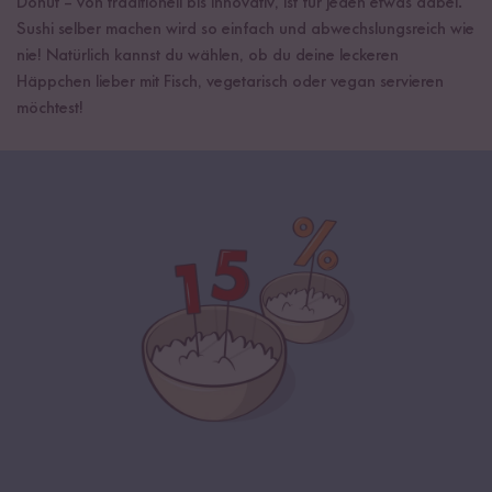
Donut – von traditionell bis innovativ, ist für jeden etwas dabei.
Sushi selber machen wird so einfach und abwechslungsreich wie
nie! Natürlich kannst du wählen, ob du deine leckeren
Häppchen lieber mit Fisch, vegetarisch oder vegan servieren
möchtest!