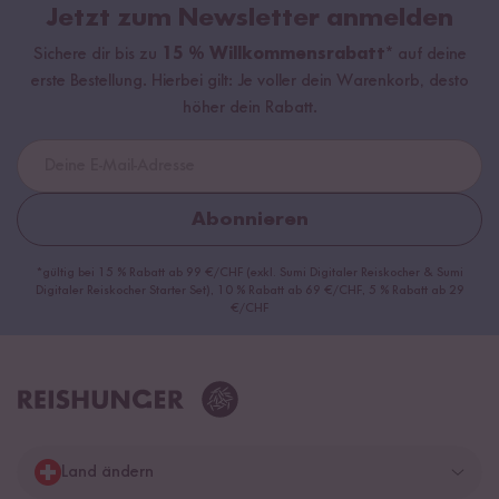
Jetzt zum Newsletter anmelden
Sichere dir bis zu
15 % Willkommensrabatt*
auf deine
erste Bestellung. Hierbei gilt: Je voller dein Warenkorb, desto
höher dein Rabatt.
Abonnieren
*gültig bei 15 % Rabatt ab 99 €/CHF (exkl. Sumi Digitaler Reiskocher & Sumi
Digitaler Reiskocher Starter Set), 10 % Rabatt ab 69 €/CHF, 5 % Rabatt ab 29
€/CHF
Land ändern