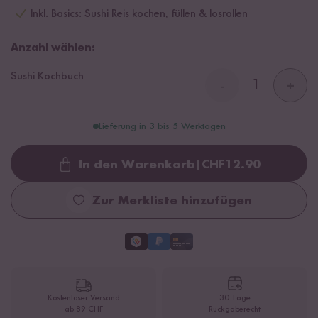
Inkl. Basics: Sushi Reis kochen, füllen & losrollen
Anzahl wählen:
Sushi Kochbuch
-
+
Lieferung in 3 bis 5 Werktagen
In den Warenkorb
|
CHF
12.90
Loading...
Zur Merkliste hinzufügen
Kostenloser Versand
30 Tage
ab 89 CHF
Rückgaberecht