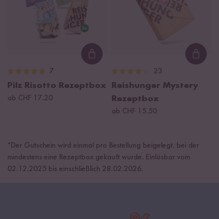
Loading...
Loadi
7
23
Pilz Risotto Rezeptbox
Reishunger Mystery
ab CHF 17.20
Rezeptbox
ab CHF 15.50
*Der Gutschein wird einmal pro Bestellung beigelegt, bei der
mindestens eine Rezeptbox gekauft wurde. Einlösbar vom
02.12.2025 bis einschließlich 28.02.2026.