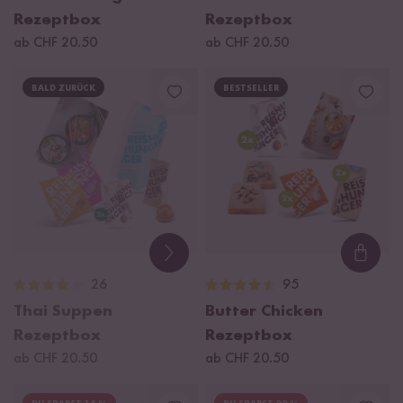
Rezeptbox
Rezeptbox
ab CHF 20.50
ab CHF 20.50
BALD ZURÜCK
BESTSELLER
Loadi
26
95
Thai Suppen
Butter Chicken
Rezeptbox
Rezeptbox
ab CHF 20.50
ab CHF 20.50