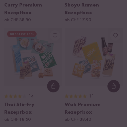
Curry Premium
Shoyu Ramen
Rezeptbox
Rezeptbox
ab CHF 38.50
ab CHF 17.90
DU SPARST 10 %
Loading...
Loadi
14
11
Thai Stir-Fry
Wok Premium
Rezeptbox
Rezeptbox
ab CHF 18.50
ab CHF 38.40