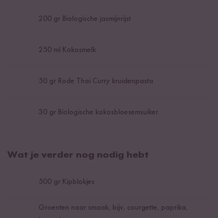
200
gr Biologische jasmijnrijst
250
ml Kokosmelk
50
gr Rode Thai Curry kruidenpasta
30
gr Biologische kokosbloesemsuiker
Wat je verder nog nodig hebt
500
gr Kipblokjes
Groenten naar smaak, bijv. courgette, paprika,