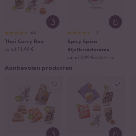
Loading...
Loading
64
11
Thai Curry Box
Spicy Spice
vanaf 11,99 €
Rijstkruidenmix
vanaf 5,99 €
66,56 € / kg
Aanbevolen producten