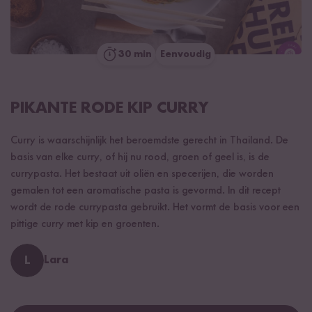
30 min
Eenvoudig
PIKANTE RODE KIP CURRY
Curry is waarschijnlijk het beroemdste gerecht in Thailand. De
basis van elke curry, of hij nu rood, groen of geel is, is de
currypasta. Het bestaat uit oliën en specerijen, die worden
gemalen tot een aromatische pasta is gevormd. In dit recept
wordt de rode currypasta gebruikt. Het vormt de basis voor een
pittige curry met kip en groenten.
L
Lara