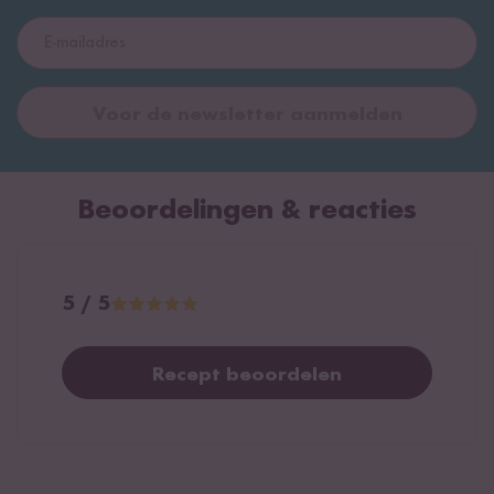
Voor de newsletter aanmelden
Beoordelingen & reacties
5 / 5
Recept beoordelen