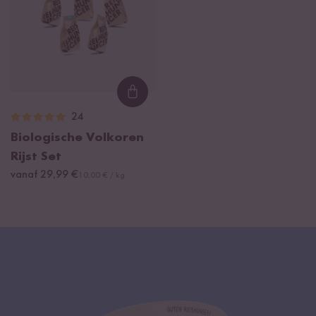
Loading...
24
Biologische Volkoren
Rijst Set
vanaf 29,99 €
10,00 € / kg