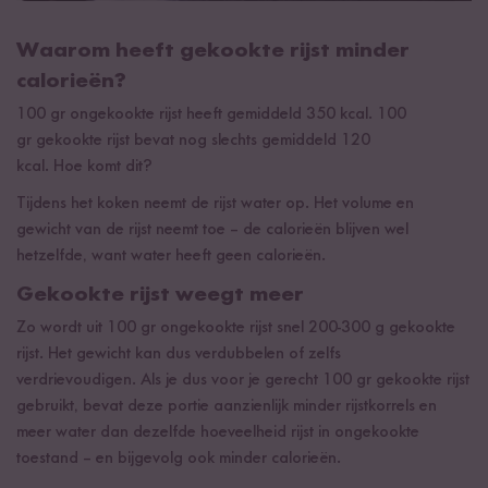
Waarom heeft gekookte rijst minder
calorieën?
100 gr ongekookte rijst heeft gemiddeld 350 kcal. 100
gr gekookte rijst bevat nog slechts gemiddeld 120
kcal. Hoe komt dit?
Tijdens het koken neemt de rijst water op. Het volume en
gewicht van de rijst neemt toe – de calorieën blijven wel
hetzelfde, want water heeft geen calorieën.
Gekookte rijst weegt meer
Zo wordt uit 100 gr ongekookte rijst snel 200-300 g gekookte
rijst. Het gewicht kan dus verdubbelen of zelfs
verdrievoudigen. Als je dus voor je gerecht 100 gr gekookte rijst
gebruikt, bevat deze portie aanzienlijk minder rijstkorrels en
meer water dan dezelfde hoeveelheid rijst in ongekookte
toestand – en bijgevolg ook minder calorieën.