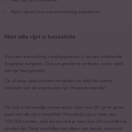
Niet alle rijst is hetzelfde
Rijst is ideaal voor een evenwichtig eetpatroon
Niet alle rijst is hetzelfde
Voor een evenwichtig voedingspatroon is rijst een uitstekende
dagelijkse metgezel. Ook om gewicht te verliezen, is een dieet
met rijst heel geschikt.
Op al onze rijstproducten vermelden we altijd het aantal
calorieën van de ongekookte rijst. Waarom eigenlijk?
Op zich is het moeilijk om een exact cijfer voor DE rijst te geven,
want niet alle rijst is hetzelfde! Wereldwijd zijn er meer dan
100.000 soorten, zelfs bij ons vind je meer dan 20 verschillende
soorten rijst. Deze verschillen niet alleen van smaak, maar ook