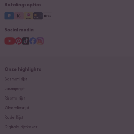
Betalingsopties
Social media
Onze highlights
Basmati rijst
Jasmijnrijst
Risotto rijst
Zilvervliesrijst
Rode Rijst
Digitale rijstkoker