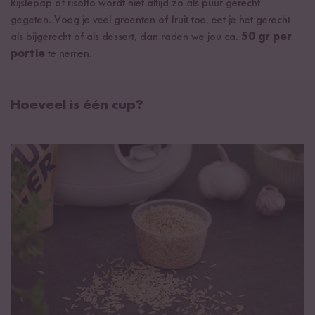
Rijstepap of risotto wordt niet altijd zo als puur gerecht
gegeten. Voeg je veel groenten of fruit toe, eet je het gerecht
als bijgerecht of als dessert, dan raden we jou ca.
50 gr per
portie
te nemen.
Hoeveel is één cup?