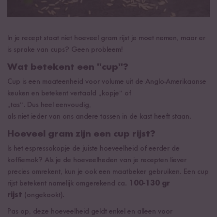
In je recept staat niet hoeveel gram rijst je moet nemen, maar er
is sprake van cups? Geen probleem!
Wat betekent een "cup"?
Cup is een maateenheid voor volume uit de Anglo-Amerikaanse
keuken en betekent vertaald „kopje“ of
„tas“. Dus heel eenvoudig,
als niet ieder van ons andere tassen in de kast heeft staan.
Hoeveel gram zijn een cup rijst?
Is het espressokopje de juiste hoeveelheid of eerder de
koffiemok? Als je de hoeveelheden van je recepten liever
precies omrekent, kun je ook een maatbeker gebruiken. Een cup
rijst betekent namelijk omgerekend ca.
100-130 gr
rijst
(ongekookt).
Pas op, deze hoeveelheid geldt enkel en alleen voor