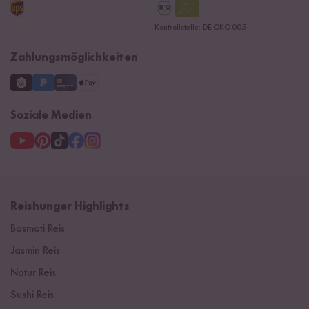
Reishunger Gutscheine
Datenschutzerklärung
Ersatzteile
Kontrollstelle: DE-ÖKO-005
Impressum
Zahlungsmöglichkeiten
Soziale Medien
Reishunger Highlights
Basmati Reis
Jasmin Reis
Natur Reis
Sushi Reis