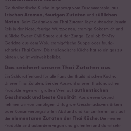
Die thailändische Küche ist geprägt vom Zusammenspiel aus
frischen Aromen, feurigen Zutaten
und
süßlichen
Noten
. Beim Gedanken an Thai Zutaten liegt duftender Jasmin
Reis in der Nase, feurige Würzpasten, cremige Kokosmilch und
süßliche Sweet Chili Sauce auf der Zunge. Egal ob Stir-Fry
Gerichte aus dem Wok, cremig-frische Suppe oder feurig-
scharfes Thai Curry. Die thailändische Küche hat so einiges zu
bieten und ist weltweit beliebt.
Das zeichnet unsere Thai Zutaten aus
Ein Schlaraffenland für alle Fans der thailändischen Küche:
Unsere Thai Zutaten. Bei der Auswahl unserer thailändischen
Produkte legen wir großen Wert auf
authentischen
Geschmack und beste Qualität
. Aus diesem Grund
nehmen wir von unnötigem Unfug wie Geschmacksverstärkern
oder Konservierungsstoffen Abstand und konzentrieren uns auf
die
elementaren Zutaten der Thai Küche
. Die meisten
Produkte sind außerdem vegan und glutenfrei und damit sehr