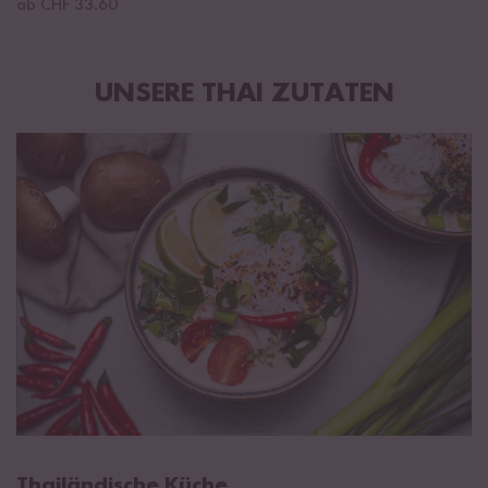
ab CHF 33.60
UNSERE THAI ZUTATEN
Thailändische Küche