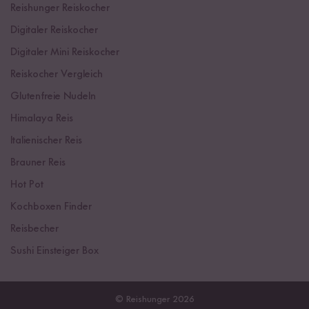
Reishunger Reiskocher
Digitaler Reiskocher
Digitaler Mini Reiskocher
Reiskocher Vergleich
Glutenfreie Nudeln
Himalaya Reis
Italienischer Reis
Brauner Reis
Hot Pot
Kochboxen Finder
Reisbecher
Sushi Einsteiger Box
© Reishunger 2026