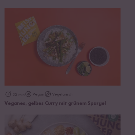
Vegan
Vegetarisch
35 min
Veganes, gelbes Curry mit grünem Spargel