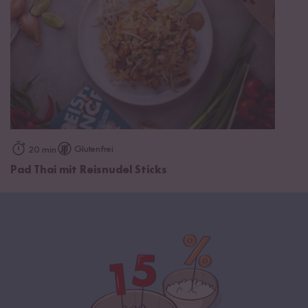
Glutenfrei
20 min
Pad Thai mit Reisnudel Sticks