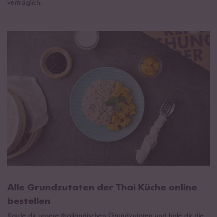
verträglich.
Alle Grundzutaten der Thai Küche online
bestellen
Kaufe dir unsere thailändischen Grundzutaten und hole dir die