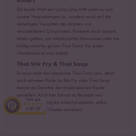
scharf
Die bunte Welt der Currys: Das trifft nicht nur auf
unsere Verpackungen zu, sondern auch auf die
vielseitigen Varianten der Aromen von
verschiedenen Currypasten. Probiere doch mal ein
mildes gelbes, ein mittelscharfes Massaman oder ein
richtig scharfes grünes Thai Curry. Für jeden
Geschmack ist was dabei!
Thai Stir Fry & Thai Soup
Es muss nicht das klassische Thai Curry sein, denn
auch mit einer Paste für Stir Fry oder Thai Soup
kannst du Gerichte der thailändischen Küche
genießen. Auch hier kannst du Rezepte von
Sehr gut
aromatisch würzig bis scharf probieren, selbst
4.8/5.00
verputzen oder Gästen servieren.