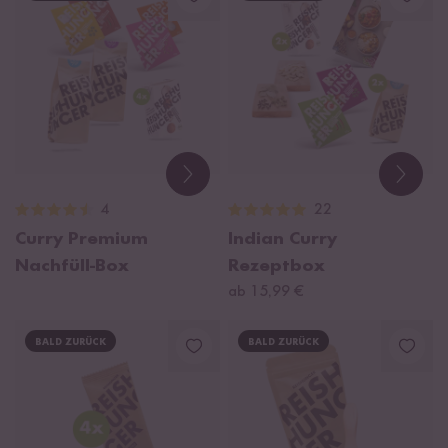
4
22
Curry Premium
Indian Curry
Nachfüll-Box
Rezeptbox
ab 15,99 €
BALD ZURÜCK
BALD ZURÜCK