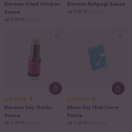
Korean Fried Chicken
Korean Bulgogi Sauce
Sauce
ab 3,99 €
13,30 € / L
ab 3,99 €
13,30 € / L
Loading...
Loadi
3
2
Korean Soy Garlic
Khao Soi Thai Curry
Sauce
Paste
ab 3,99 €
ab 1,69 €
13,30 € / L
33,80 € / kg