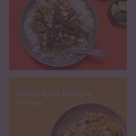
Indisch Curry Rezepte
Indisch Curry Rezepte
46 Rezepte