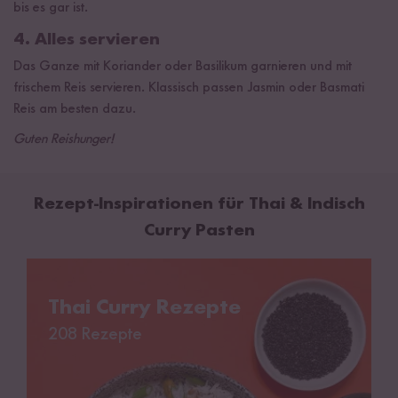
bis es gar ist.
4. Alles servieren
Das Ganze mit Koriander oder Basilikum garnieren und mit
frischem Reis servieren. Klassisch passen Jasmin oder Basmati
Reis am besten dazu.
Guten Reishunger!
Rezept-Inspirationen für Thai & Indisch
Curry Pasten
Thai Curry Rezepte
Thai Curry Rezepte
208 Rezepte