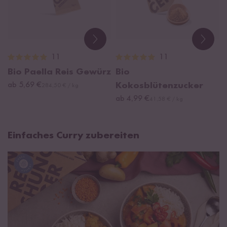
11
11
Bio Paella Reis Gewürz
Bio
ab 5,69 €
Kokosblütenzucker
284,50 € / kg
ab 4,99 €
41,58 € / kg
Einfaches Curry zubereiten