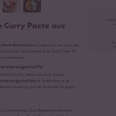
Kostenl
e Curry Paste aus
a
Ko
dischem Aroma
lieben, haben wir uns nach den
R
d sind stolz, euch unsere Rote Curry Paste für
u präsentieren.
ervierungsstoffe
dischen Küche, haben wir auch darauf
ervierungsstoffen
ist. Außerdem ist sie
ttweise Anleitung auf der Rückseite für jeden
en zu kombinieren. Zum Beispiel passen auch