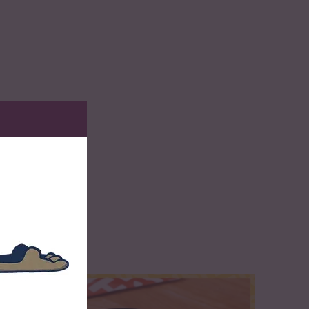
Paste