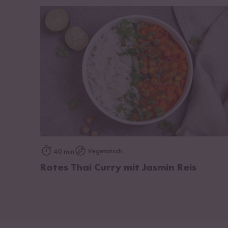
zum Rezept
Vegetarisch
40 min
Rotes Thai Curry mit Jasmin Reis