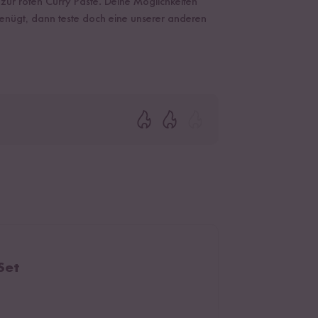
ur roten Curry Paste. Deine Möglichkeiten
enügt, dann teste doch eine unserer anderen
Set