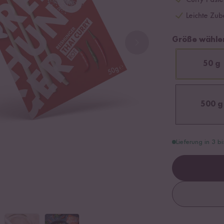
Curry Paste
Leichte Zub
Größe wähle
50 g
500 g
Lieferung in 3 b