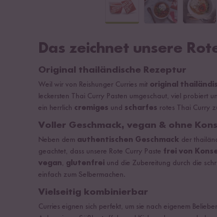
Das zeichnet unsere Rot
Original thailändische Rezeptur
Weil wir von Reishunger Curries mit
original thailän
leckersten Thai Curry Pasten umgeschaut, viel probiert un
ein herrlich
cremiges
und
scharfes
rotes Thai Curry z
Voller Geschmack, vegan & ohne Kons
Neben dem
authentischen Geschmack
der thailän
geachtet, dass unsere Rote Curry Paste
frei von Kons
vegan
,
glutenfrei
und die Zubereitung durch die schri
einfach zum Selbermachen.
Vielseitig kombinierbar
Curries eignen sich perfekt, um sie nach eigenem Belieb