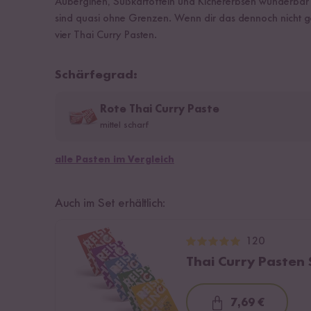
Auberginen, Süßkartoffeln und Kichererbsen wunderbar z
sind quasi ohne Grenzen. Wenn dir das dennoch nicht g
vier Thai Curry Pasten.
Schärfegrad:
Rote Thai Curry Paste
mittel scharf
alle Pasten im Vergleich
Auch im Set erhältlich:
120
Thai Curry Pasten 
7,69 €