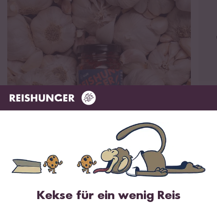
Knoblauch Chili Crunch
Kekse für ein wenig Reis
Unser Knoblauch Chili Crunch hat eine sehr