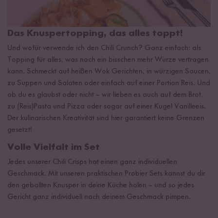
Das Knuspertopping, das alles toppt!
Und wofür verwende ich den Chili Crunch? Ganz einfach: als
Topping für alles, was noch ein bisschen mehr Würze vertragen
kann. Schmeckt auf heißen Wok Gerichten, in würzigen Saucen,
zu Suppen und Salaten oder einfach auf einer Portion Reis. Und
ob du es glaubst oder nicht – wir lieben es auch auf dem Brot,
zu (Reis)Pasta und Pizza oder sogar auf einer Kugel Vanilleeis.
Der kulinarischen Kreativität sind hier garantiert keine Grenzen
gesetzt!
Volle Vielfalt im Set
Jedes unserer Chili Crisps hat einen ganz individuellen
Geschmack. Mit unseren praktischen Probier Sets kannst du dir
den geballten Knusper in deine Küche holen – und so jedes
Gericht ganz individuell nach deinem Geschmack pimpen.