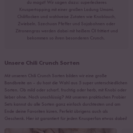
du magst! Wir sagen dazu: superleckeres
Knuspertopping mit einer großen Ladung Umami.
Chiliflocken und wahlweise Zutaten wie Knoblauch,
Zwiebeln, Szechuan Pfeffer und Sojabohnen oder
Zitronengras werden dabei mit heißem Öl frittiert und
bekommen so ihren besonderen Crunch.
Unsere Chili Crunch Sorten
Mit unseren Chili Crunch Sorten bilden wir eine große
Bandbreite an – du hast die Wahl aus 5 super unterschiedlichen
Sorten. Ob mild oder scharf, fruchtig oder herb, mit Knobi oder
lieber ohne. Noch unschlüssig? Mit unseren praktischen Probier
Sets kannst du alle Sorten ganz einfach durchtesten und am
Ende deine Favoriten küren. Perfekt übrigens auch als
Geschenk. Hier ist garantiert für jeden Knusperfan etwas dabei!