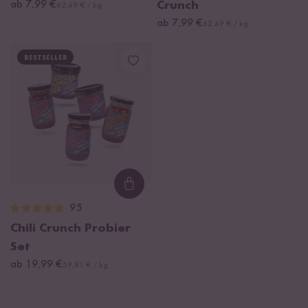
ab 7,99 €
Crunch
62,49 € / kg
ab 7,99 €
62,49 € / kg
BESTSELLER
Loading...
95
Chili Crunch Probier
Set
ab 19,99 €
59,81 € / kg