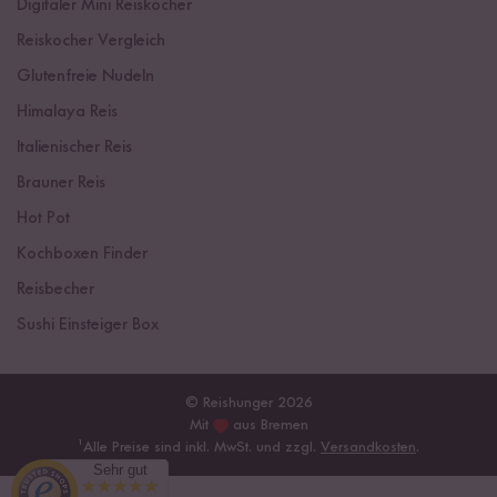
Digitaler Mini Reiskocher
Reiskocher Vergleich
Glutenfreie Nudeln
Himalaya Reis
Italienischer Reis
Brauner Reis
Hot Pot
Kochboxen Finder
Reisbecher
Sushi Einsteiger Box
© Reishunger 2026
Mit
aus Bremen
¹
Alle Preise sind inkl. MwSt. und zzgl.
Versandkosten
.
Sehr gut