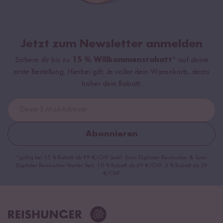
Mild
Pikant
Jetzt zum Newsletter anmelden
Sichere dir bis zu
15 % Willkommensrabatt*
auf deine
Feurig
erste Bestellung. Hierbei gilt: Je voller dein Warenkorb, desto
höher dein Rabatt.
Abonnieren
*gültig bei 15 % Rabatt ab 99 €/CHF (exkl. Sumi Digitaler Reiskocher & Sumi
Digitaler Reiskocher Starter Set), 10 % Rabatt ab 69 €/CHF, 5 % Rabatt ab 29
€/CHF