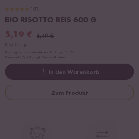
103
BIO RISOTTO REIS 600 G
5,19
€
6,49
€
8,65
€
/
kg
Niedrigster Preis der letzten 30 Tage:
5,49 €
Preise inkl. MwSt., zzgl. Versandkosten
In den Warenkorb
Loading...
Zum Produkt