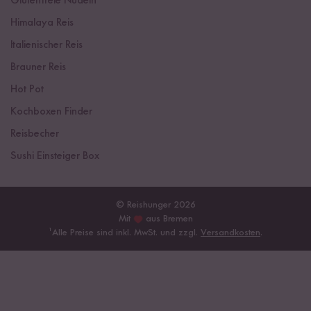
Glutenfreie Nudeln
Himalaya Reis
Italienischer Reis
Brauner Reis
Hot Pot
Kochboxen Finder
Reisbecher
Sushi Einsteiger Box
© Reishunger 2026
Mit
aus Bremen
¹
Alle Preise sind inkl. MwSt. und zzgl.
Versandkosten
.