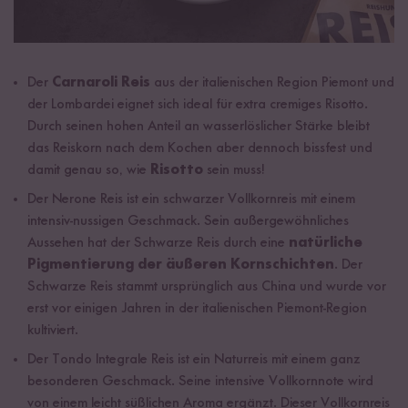
Der
Carnaroli Reis
aus der italienischen Region Piemont und
der Lombardei eignet sich ideal für extra cremiges Risotto.
Durch seinen hohen Anteil an wasserlöslicher Stärke bleibt
das Reiskorn nach dem Kochen aber dennoch bissfest und
damit genau so, wie
Risotto
sein muss!
Der Nerone Reis ist ein schwarzer Vollkornreis mit einem
intensiv-nussigen Geschmack. Sein außergewöhnliches
Aussehen hat der Schwarze Reis durch eine
natürliche
Pigmentierung der äußeren Kornschichten
. Der
Schwarze Reis stammt ursprünglich aus China und wurde vor
erst vor einigen Jahren in der italienischen Piemont-Region
kultiviert.
Der Tondo Integrale Reis ist ein Naturreis mit einem ganz
besonderen Geschmack. Seine intensive Vollkornnote wird
von einem leicht süßlichen Aroma ergänzt. Dieser Vollkornreis