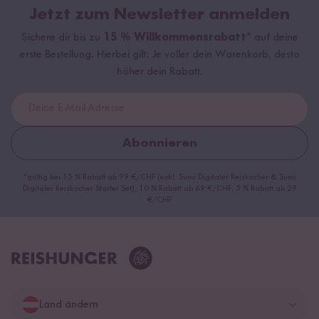
Jetzt zum Newsletter anmelden
Sichere dir bis zu
15 % Willkommensrabatt*
auf deine
erste Bestellung. Hierbei gilt: Je voller dein Warenkorb, desto
höher dein Rabatt.
Abonnieren
*gültig bei 15 % Rabatt ab 99 €/CHF (exkl. Sumi Digitaler Reiskocher & Sumi
Digitaler Reiskocher Starter Set), 10 % Rabatt ab 69 €/CHF, 5 % Rabatt ab 29
€/CHF
Land ändern