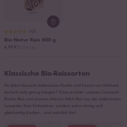
Loading...
101
Bio Natur Reis
600 g
¹
4,99 €
8,32 € / kg
Klassische Bio-Reissorten
Du liebst klassisch italienisches Risotto und kannst von Milchreis
einfach nicht genug kriegen? Dann probier‘ unseren Carnaroli
Risotto Reis und unseren Arborio Milch Reis aus der italienischen
Lomardei. Kein Einheitsbrei, sondern extra cremig und
gleichzeitig bissfest... und natürlich bio!