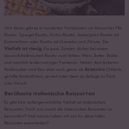
Und dieses gibt es in hunderten Variationen: ob klassisches Pilz
Risotto, Spargel Risotto, Kürbis Risotto, Auberginen Risotto mit
Kichererbsen oder Risotto mit Garnelen und Zitrone. Die
Vielfalt ist riesig
. Ein paar Zutaten dürfen bei einem
klassisch-italienischen Risotto nicht fehlen: Wein, Butter, Brühe
und natürlich lecker-würziger Parmesan. Neben dem leckeren
Reisklassiker wird Reis aber auch gerne als
Arancino
(frittierte,
gefüllte Reisbällchen) serviert oder dient als Beilage zu Fisch
oder Fleisch.
Berühmte italienische Reissorten
Es gibt eine außergewöhnliche Vielfalt an italienischen
Reissorten. Doch was macht die italienischen Reissorten so
besonders? Und warum haben wir uns für diese tollen
Reissorten entschieden?