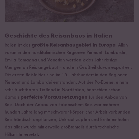
Geschichte des Reisanbaus in Italien
Italien ist das
größte Reisanbaugebiet in Europa
. Allen
voran in den norditalienischen Regionen Piemont, Lombardei,
Emilia Romagna und Venetien werden jedes Jahr riesige
Mengen an Reis angebaut – und ein Großteil davon exportiert.
Die ersten Reisfelder sind im 15. Jahrhundert in den Regionen
Piemont und Lombardei entstanden. Auf der Po-Ebene, einem
sehr fruchtbaren Tiefland in Norditalien, herrschten schon
damals
perfekte Voraussetzungen
für den Anbau von
Reis. Doch der Anbau von italienischem Reis war mehrere
hundert Jahre lang mit schwerer körperlicher Arbeit verbunden.
Reis händisch anpflanzen, Unkraut zupfen und Ernte einholen –
das alles wurde mittlerweile größtenteils durch technische
Hilfsmittel ersetzt.