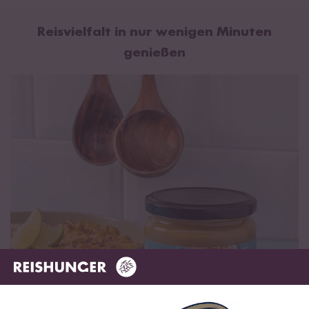
Reisvielfalt in nur wenigen Minuten
genießen