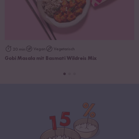
Vegan
Vegetarisch
20 min
Gobi Masala mit Basmati Wildreis Mix