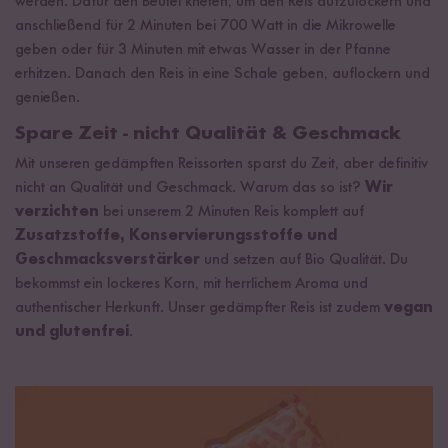
werden. Dafür den Beutel kneten, um den Reis aufzulockern und
anschließend für 2 Minuten bei 700 Watt in die Mikrowelle
geben oder für 3 Minuten mit etwas Wasser in der Pfanne
erhitzen. Danach den Reis in eine Schale geben, auflockern und
genießen.
Spare Zeit - nicht Qualität & Geschmack
Mit unseren gedämpften Reissorten sparst du Zeit, aber definitiv
nicht an Qualität und Geschmack. Warum das so ist?
Wir
verzichten
bei unserem 2 Minuten Reis komplett auf
Zusatzstoffe, Konservierungsstoffe und
Geschmacksverstärker
und setzen auf Bio Qualität. Du
bekommst ein lockeres Korn, mit herrlichem Aroma und
authentischer Herkunft. Unser gedämpfter Reis ist zudem
vegan
und glutenfrei
.