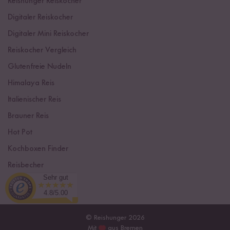
Reishunger Reiskocher
Digitaler Reiskocher
Digitaler Mini Reiskocher
Reiskocher Vergleich
Glutenfreie Nudeln
Himalaya Reis
Italienischer Reis
Brauner Reis
Hot Pot
Kochboxen Finder
Reisbecher
Sehr gut
Sushi Einsteiger Box
4.8/5.00
© Reishunger 2026
Mit
aus Bremen