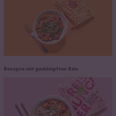
Rezepte mit gedämpften Reis