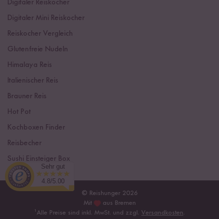
Digitaler Reiskocher
Digitaler Mini Reiskocher
Reiskocher Vergleich
Glutenfreie Nudeln
Himalaya Reis
Italienischer Reis
Brauner Reis
Hot Pot
Kochboxen Finder
Reisbecher
Sushi Einsteiger Box
Sehr gut
4.8/5.00
© Reishunger 2026
Mit
aus Bremen
¹
Alle Preise sind inkl. MwSt. und zzgl.
Versandkosten
.