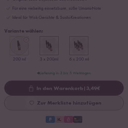
Für eine vielseitig einsetzbare, süße Umami-Note
Ideal für Wok-Gerichte & Sushi-Kreationen
Variante wählen:
200 ml
3 x 200ml
6 x 200 ml
Lieferung in 3 bis 5 Werktagen
In den Warenkorb
|
3,49
€
Loading...
Zur Merkliste hinzufügen