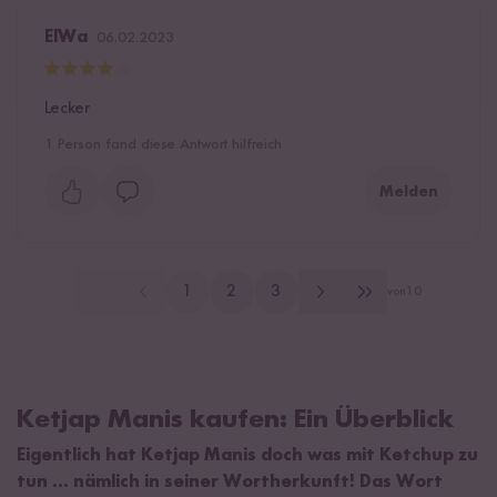
ElWa
06.02.2023
Lecker
1
Person fand diese Antwort hilfreich
Melden
1
2
3
von
10
Ketjap Manis kaufen: Ein Überblick
Eigentlich hat Ketjap Manis doch was mit Ketchup zu
tun ... nämlich in seiner Wortherkunft! Das Wort