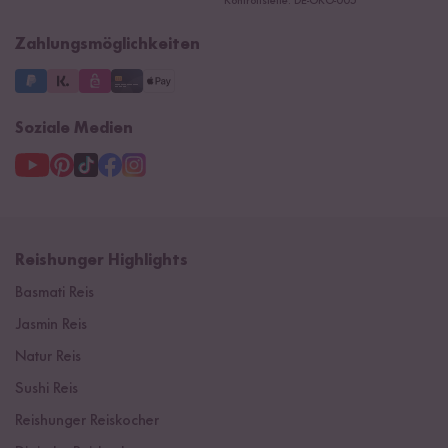
Kontrollstelle: DE-ÖKO-005
Impressum
Zahlungsmöglichkeiten
Soziale Medien
Reishunger Highlights
Basmati Reis
Jasmin Reis
Natur Reis
Sushi Reis
Reishunger Reiskocher