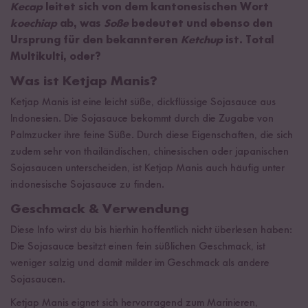
Kecap
leitet sich von dem kantonesischen Wort
koechiap
ab, was
Soße
bedeutet und ebenso den
Ursprung für den bekannteren
Ketchup
ist. Total
Multikulti, oder?
Was ist Ketjap Manis?
Ketjap Manis ist eine leicht süße, dickflüssige Sojasauce aus
Indonesien. Die Sojasauce bekommt durch die Zugabe von
Palmzucker ihre feine Süße. Durch diese Eigenschaften, die sich
zudem sehr von thailändischen, chinesischen oder japanischen
Sojasaucen unterscheiden, ist Ketjap Manis auch häufig unter
indonesische Sojasauce zu finden.
Geschmack & Verwendung
Diese Info wirst du bis hierhin hoffentlich nicht überlesen haben:
Die Sojasauce besitzt einen fein süßlichen Geschmack, ist
weniger salzig und damit milder im Geschmack als andere
Sojasaucen.
Ketjap Manis eignet sich hervorragend zum Marinieren,