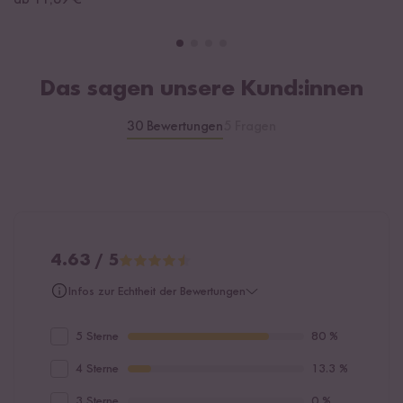
ab 11,69 €
Das sagen unsere Kund:innen
30 Bewertungen
5 Fragen
4.63 / 5
Infos zur Echtheit der Bewertungen
5 Sterne
80 %
4 Sterne
13.3 %
3 Sterne
0 %