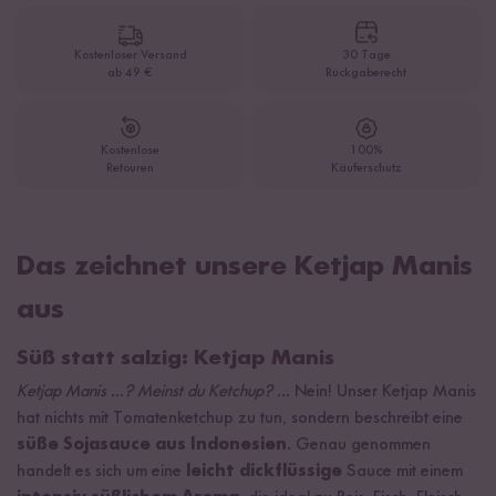
Kostenloser Versand
30 Tage
ab 49 €
Rückgaberecht
Kostenlose
100%
Retouren
Käuferschutz
Das zeichnet unsere Ketjap Manis
aus
Süß statt salzig: Ketjap Manis
Ketjap Manis ...? Meinst du Ketchup? ...
Nein! Unser Ketjap Manis
hat nichts mit Tomatenketchup zu tun, sondern beschreibt eine
süße Sojasauce aus Indonesien
. Genau genommen
handelt es sich um eine
leicht dickflüssige
Sauce mit einem