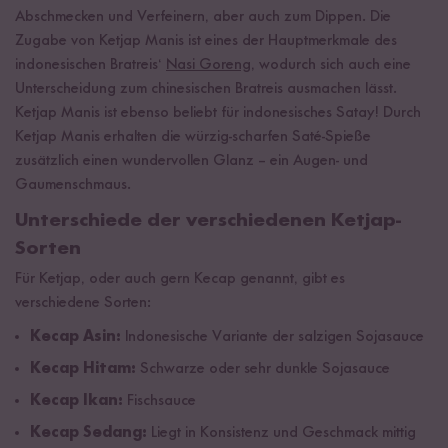
Abschmecken und Verfeinern, aber auch zum Dippen. Die
Zugabe von Ketjap Manis ist eines der Hauptmerkmale des
indonesischen Bratreis‘
Nasi Goreng
, wodurch sich auch eine
Unterscheidung zum chinesischen Bratreis ausmachen lässt.
Ketjap Manis ist ebenso beliebt für indonesisches Satay! Durch
Ketjap Manis erhalten die würzig-scharfen Saté-Spieße
zusätzlich einen wundervollen Glanz – ein Augen- und
Gaumenschmaus.
Unterschiede der verschiedenen Ketjap-
Sorten
Für Ketjap, oder auch gern Kecap genannt, gibt es
verschiedene Sorten:
Kecap Asin:
Indonesische Variante der salzigen Sojasauce
Kecap Hitam:
Schwarze oder sehr dunkle Sojasauce
Kecap Ikan:
Fischsauce
Kecap Sedang:
Liegt in Konsistenz und Geschmack mittig