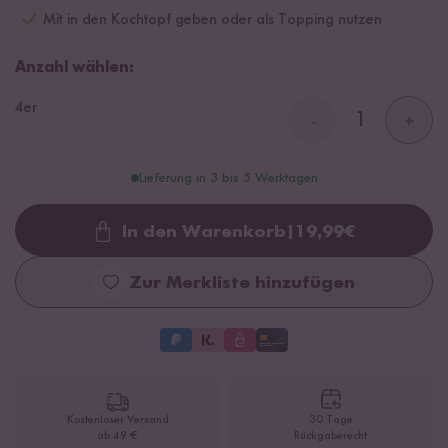
Mit in den Kochtopf geben oder als Topping nutzen
Anzahl wählen:
4er
-
+
Lieferung in 3 bis 5 Werktagen
In den Warenkorb
|
19,99
€
Loading...
Zur Merkliste hinzufügen
Kostenloser Versand
30 Tage
ab 49 €
Rückgaberecht