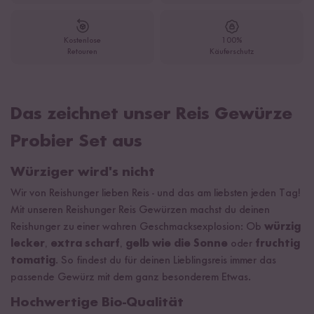
Kostenlose
100%
Retouren
Käuferschutz
Das zeichnet unser Reis Gewürze
Probier Set aus
Würziger wird's nicht
Wir von Reishunger lieben Reis - und das am liebsten jeden Tag!
Mit unseren Reishunger Reis Gewürzen machst du deinen
Reishunger zu einer wahren Geschmacksexplosion: Ob
würzig
lecker
,
extra scharf
,
gelb wie die Sonne
oder
fruchtig
tomatig
. So findest du für deinen Lieblingsreis immer das
passende Gewürz mit dem ganz besonderem Etwas.
Hochwertige Bio-Qualität