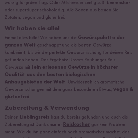
würzig für jeden Tag. Oder Milchreis in zimtig süß, beerenstark
oder superduper schokoladig. Alle Sorten aus besten Bio
Zutaten, vegan und glutenfrei.
Wir haben sie alle!
Einmal alles bitte! Wir haben uns die
Gewürzpalette der
ganzen Welt
geschnappt und die besten Gewürze
kombiniert, bis wir die perfekte Gewürzmischung für deinen Reis
gefunden haben. Das Ergebnis: Unsere Reishunger Reis
Gewürze mit
fein erlesenen Gewürze in höchster
Qualität aus den besten biologischen
Anbaugebieten der Welt
. Unwiderstehlich aromatische
Gewürzmischungen mit dem ganz besonderen Etwas,
vegan &
glutenfrei
.
Zubereitung & Verwendung
Deinen
Lieblingsreis
hast du bereits gefunden und auch die
Zubereitung ist Dank unserer
Reiskocher
gar kein Problem
mehr. Wie du ihn ganz einfach noch aromatischer machst, das