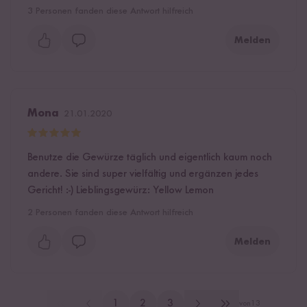
3
Personen fanden diese Antwort hilfreich
Melden
Mona
21.01.2020
Benutze die Gewürze täglich und eigentlich kaum noch
andere. Sie sind super vielfältig und ergänzen jedes
Gericht! :-) Lieblingsgewürz: Yellow Lemon
2
Personen fanden diese Antwort hilfreich
Melden
1
2
3
von
13