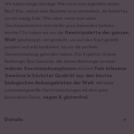
Wir haben lange überlegt: Wie würzt man eigentlich seinen
Reis? Klar, manch eine Reissorte ist so aromatisch, da bedarf es
nur ein wenig Salz. Was aber, wenn man seine
Geschmacksnerven mal wieder ganz besonders betören
möchte? So haben wir uns die
Gewürzpalette der ganzen
Welt
geschnappt, viel gemischt, uns auf den Kopf gestellt,
probiert und wild kombiniert, bis wir die perfekte
Gewürzmischung gefunden haben. Das Ergebnis: Unsere
Reishunger Reis Gewürze, die deinen Reishunger zu einer
wahren Geschmacksexplosion
machen!
Fein erlesene
Gewürze in höchster Qualität aus den besten
biologischen Anbaugebieten der Welt
. Mit Liebe
zusammengestellte Gewürzmischungen mit dem ganz
besonderen Etwas,
vegan & glutenfrei
.
Details
Reis Gewürze Probier Set Inhalt