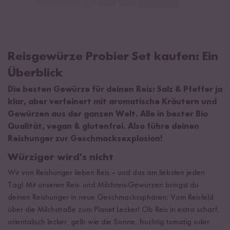
Reisgewürze Probier Set kaufen: Ein
Überblick
Die besten Gewürze für deinen Reis: Salz & Pfeffer ja
klar, aber verfeinert mit aromatische Kräutern und
Gewürzen aus der ganzen Welt. Alle in bester Bio
Qualität, vegan & glutenfrei. Also führe deinen
Reishunger zur Geschmacksexplosion!
Würziger wird's nicht
Wir von Reishunger lieben Reis – und das am liebsten jeden
Tag! Mit unseren Reis- und Milchreis-Gewürzen bringst du
deinen Reishunger in neue Geschmackssphären: Vom Reisfeld
über die Milchstraße zum Planet Lecker! Ob Reis in extra scharf,
orientalisch lecker, gelb wie die Sonne, fruchtig tomatig oder