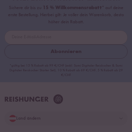
Sichere dir bis zu
15 % Willkommensrabatt*
auf deine
erste Bestellung. Hierbei gilt: Je voller dein Warenkorb, desto
höher dein Rabatt.
Abonnieren
*gültig bei 15 % Rabatt ab 99 €/CHF (exkl. Sumi Digitaler Reiskocher & Sumi
Digitaler Reiskocher Starter Set), 10 % Rabatt ab 69 €/CHF, 5 % Rabatt ab 29
€/CHF
Land ändern