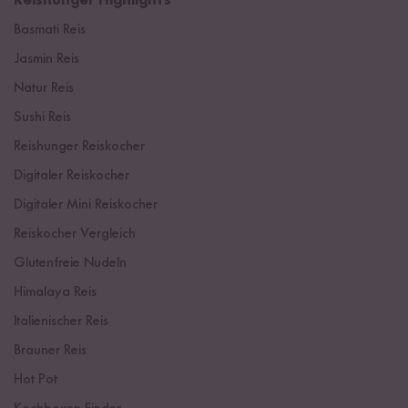
Reishunger Highlights
Basmati Reis
Jasmin Reis
Natur Reis
Sushi Reis
Reishunger Reiskocher
Digitaler Reiskocher
Digitaler Mini Reiskocher
Reiskocher Vergleich
Glutenfreie Nudeln
Himalaya Reis
Italienischer Reis
Brauner Reis
Hot Pot