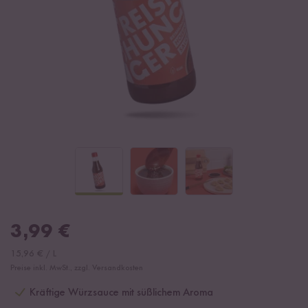
3,99
€
15,96
€
/
L
Preise inkl. MwSt., zzgl. Versandkosten
Kräftige Würzsauce mit süßlichem Aroma