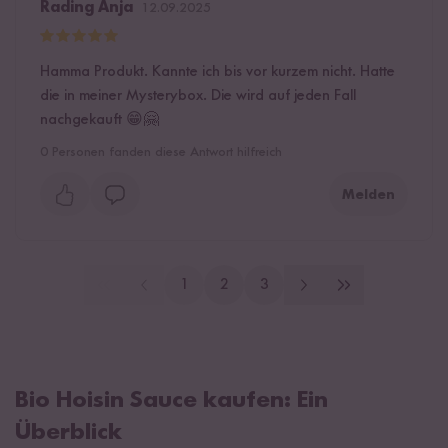
Rading Anja
12.09.2025
Hamma Produkt. Kannte ich bis vor kurzem nicht. Hatte
die in meiner Mysterybox. Die wird auf jeden Fall
nachgekauft 😁🤗
0
Personen fanden diese Antwort hilfreich
Melden
1
2
3
Bio Hoisin Sauce kaufen: Ein
Überblick