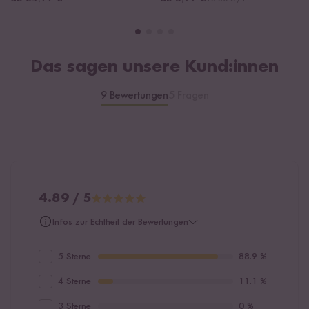
Das sagen unsere Kund:innen
9 Bewertungen
5 Fragen
4.89 / 5
Infos zur Echtheit der Bewertungen
5 Sterne
88.9 %
4 Sterne
11.1 %
3 Sterne
0 %