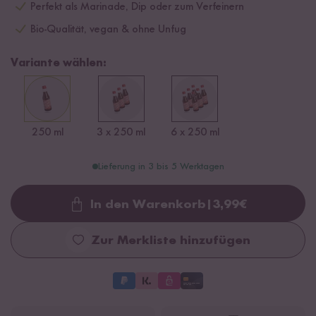
Perfekt als Marinade, Dip oder zum Verfeinern
Bio-Qualität, vegan & ohne Unfug
Variante wählen:
250 ml
3 x 250 ml
6 x 250 ml
Lieferung in 3 bis 5 Werktagen
In den Warenkorb
|
3,99
€
Loading...
Zur Merkliste hinzufügen