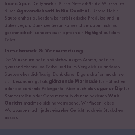
keine Spur
. Die typisch süßliche Note erhält die Würzsauce
durch
Agavendicksaft in Bio-Qualität
. Unsere Hoisin
Sauce enthält außerdem keinerlei tierische Produkte und ist
daher vegan. Dank der Sesamkörner ist sie dabei nicht nur
geschmacklich, sondern auch optisch ein Highlight auf dem
Teller.
Geschmack & Verwendung
Die Würzsauce hat ein süßlich-würziges Aroma, hat eine
glänzend tiefbraune Farbe und ist im Vergleich zu anderen
Saucen eher dickflüssig. Dank dieser Eigenschaften macht sie
sich besonders gut als
glänzende Marinade
für Hähnchen
oder die berühmte Pekingente. Aber auch als
veganer Dip
für
Sommerrollen oder Geheimzutat in deinem nächsten
Wok
Gericht
macht sie sich hervorragend. Wir finden: diese
Würzsauce macht jedes einzelne Gericht noch ein Stückchen
besser.