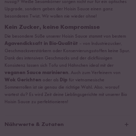
nussig? Weiße Sesamkörner sorgen nicht nur für ein optisches
Upgrade, sondern geben der Hoisin Sauce einen ganz
besonderen Twist. Wir wollen nie wieder ohne!
Kein Zucker, keine Kompromisse
Die besondere Süße unserer Hoisin Sauce stammt von bestem
Agavendicksaft in Bio-Qualität
– von Industriezucker,
Geschmacksverstärkern oder Konservierungsstoffen keine Spur.
Dank des intensiven Geschmacks und der dickflüssigen
Konsistenz lassen sich Tofu und Hähnchen ideal mit der
veganen Sauce marinieren
. Auch zum Verfeinern von
Wok Gerichten
oder als
Dip
für vietnamesische
Sommerrollen ist sie genau die richtige Wahl. Also, worauf
wartest du? Es wird Zeit deine Lieblingsgerichte mit unserer Bio
Hoisin Sauce zu perfektionieren!
Nährwerte & Zutaten