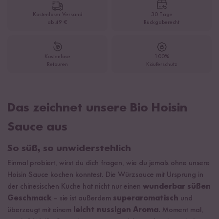
Kostenloser Versand
30 Tage
ab 49 €
Rückgaberecht
Kostenlose
100%
Retouren
Käuferschutz
Das zeichnet unsere Bio Hoisin
Sauce aus
So süß, so unwiderstehlich
Einmal probiert, wirst du dich fragen, wie du jemals ohne unsere
Hoisin Sauce kochen konntest. Die Würzsauce mit Ursprung in
der chinesischen Küche hat nicht nur einen
wunderbar süßen
Geschmack
– sie ist außerdem
superaromatisch
und
überzeugt mit einem
leicht nussigen Aroma
. Moment mal,