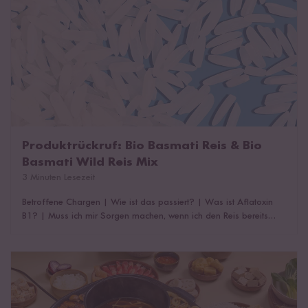
Produktrückruf: Bio Basmati Reis & Bio
Basmati Wild Reis Mix
3 Minuten Lesezeit
Betroffene Chargen
|
Wie ist das passiert?
|
Was ist Aflatoxin
B1?
|
Muss ich mir Sorgen machen, wenn ich den Reis bereits
verzehrt habe?
|
Was muss ich jetzt tun?
Was ist ein Hot Pot?