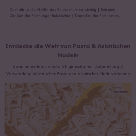
Deshalb ist die Größe des Reiskochers so wichtig
|
Beispiel:
Größen der Reishunger Reiskocher
|
Überblick der Reiskocher
Größen
|
Das könnte dich auch interessieren!
Entdecke die Welt von Pasta & Asiatischen
Nudeln
Spannende Infos rund um Eigenschaften, Zubereitung &
Verwendung italienischer Pasta und asiatischer Nudelvarianten
mehr
anzeigen