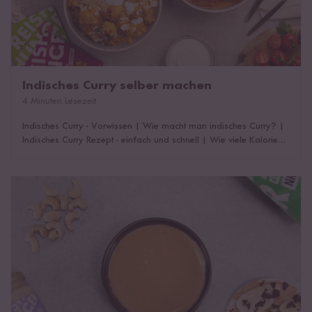
Indisches Curry selber machen
4 Minuten Lesezeit
Indisches Curry - Vorwissen
|
Wie macht man indisches Curry?
|
Indisches Curry Rezept - einfach und schnell
|
Wie viele Kalorien
hat ein indisches Curry?
|
Nice to know
Cashewmus selber machen