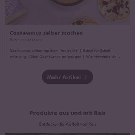
Cashewmus selber machen
8 Minuten Lesezeit
Cashewmus selber machen - los geht's!
|
Schritt-für-Schritt
Anleitung
|
Dein Cashewmus aufpeppen
|
Wie verwende ich
selbstgemachtes Cashewmus?
Mehr Artikel
Produkte aus und mit Reis
Entdecke die Vielfalt von Reis