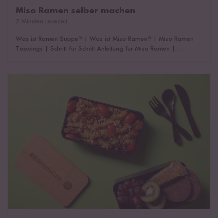
Miso Ramen selber machen
7 Minuten Lesezeit
Was ist Ramen Suppe?
|
Was ist Miso Ramen?
|
Miso Ramen
Toppings
|
Schritt für Schritt Anleitung für Miso Ramen
|
Wissenswertes über Miso Ramen
|
Das könnte dich auch
interessieren!
Welche Nudeln für Nudelsalat?