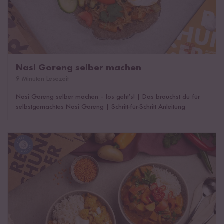
Nasi Goreng selber machen
9 Minuten Lesezeit
Nasi Goreng selber machen – los geht’s!
|
Das brauchst du für
selbstgemachtes Nasi Goreng
|
Schritt-für-Schritt Anleitung
Indisches Curry selber machen