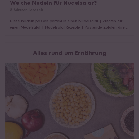
Welche Nudeln für Nudelsalat?
8 Minuten Lesezeit
Diese Nudeln passen perfekt in einen Nudelsalat
|
Zutaten für
einen Nudelsalat
|
Nudelsalat Rezepte
|
Passende Zutaten direkt
shoppen
|
Weitere Rezepte für Nudelsalate
|
Das könnte dich
auch interessieren!
Alles rund um Ernährung
mehr
anzeigen