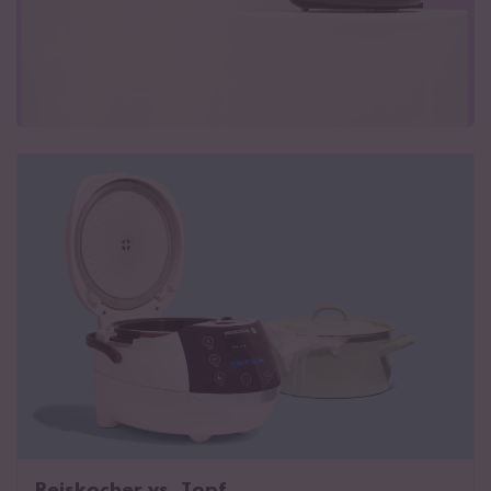
Reiskocher vs. Topf
Alles über Reiskocher
Reiskocher vs. Topf