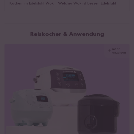
Kochen im Edelstahl Wok
|
Welcher Wok ist besser: Edelstahl
oder Gusseisen?
|
Das könnte dich auch interessieren!
Reiskocher & Anwendung
mehr
anzeigen