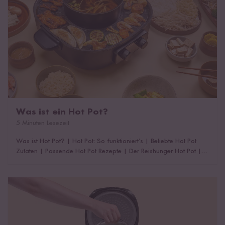
Was ist ein Hot Pot?
5 Minuten Lesezeit
Was ist Hot Pot?
|
Hot Pot: So funktioniert’s
|
Beliebte Hot Pot
Zutaten
|
Passende Hot Pot Rezepte
|
Der Reishunger Hot Pot
|
Das könnte dich auch interessieren!
Gemüse im Reiskocher dämpfen