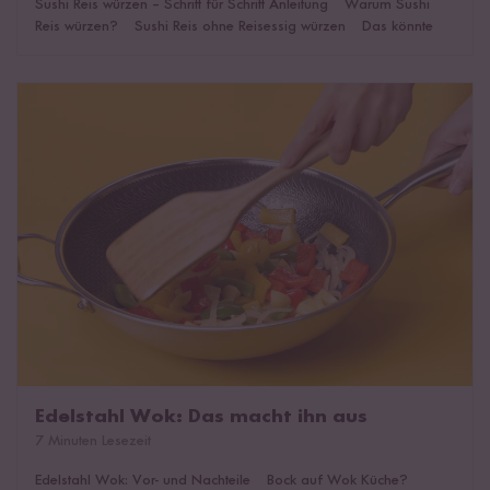
Sushi Reis würzen – Schritt für Schritt Anleitung
|
Warum Sushi
Reis würzen?
|
Sushi Reis ohne Reisessig würzen
|
Das könnte
dich auch interessieren!
Edelstahl Wok: Das macht ihn aus
Edelstahl Wok: Das macht ihn aus
7 Minuten Lesezeit
Edelstahl Wok: Vor- und Nachteile
|
Bock auf Wok Küche?
|