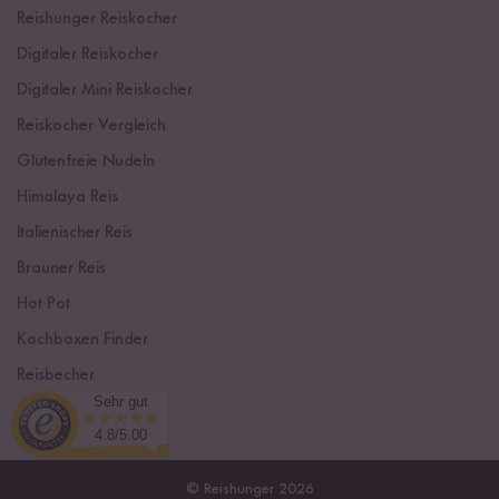
Reishunger Reiskocher
Digitaler Reiskocher
Digitaler Mini Reiskocher
Reiskocher Vergleich
Glutenfreie Nudeln
Himalaya Reis
Italienischer Reis
Brauner Reis
Hot Pot
Kochboxen Finder
Reisbecher
Sehr gut
Sushi Einsteiger Box
4.8/5.00
© Reishunger 2026