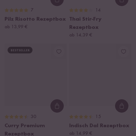
Loading...
Loadi
7
14
Pilz Risotto Rezeptbox
Thai Stir-Fry
ab 13,99 €
Rezeptbox
ab 14,39 €
BESTSELLER
Loading...
Loadi
30
15
Curry Premium
Indisch Dal Rezeptbox
Rezeptbox
ab 14,99 €