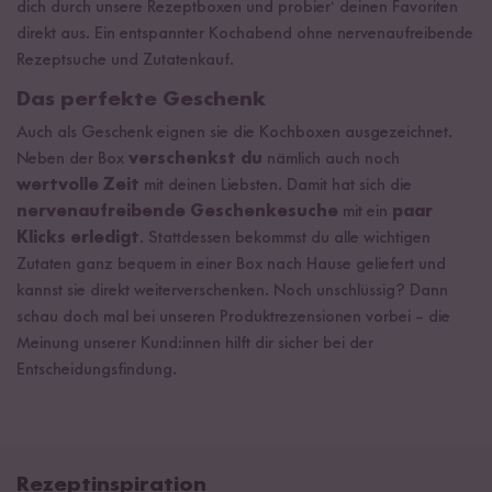
dich durch unsere Rezeptboxen und probier‘ deinen Favoriten
direkt aus. Ein entspannter Kochabend ohne nervenaufreibende
Rezeptsuche und Zutatenkauf.
Das perfekte Geschenk
Auch als Geschenk eignen sie die Kochboxen ausgezeichnet.
Neben der Box
verschenkst du
nämlich auch noch
wertvolle Zeit
mit deinen Liebsten. Damit hat sich die
nervenaufreibende Geschenkesuche
mit ein
paar
Klicks erledigt
. Stattdessen bekommst du alle wichtigen
Zutaten ganz bequem in einer Box nach Hause geliefert und
kannst sie direkt weiterverschenken. Noch unschlüssig? Dann
schau doch mal bei unseren Produktrezensionen vorbei – die
Meinung unserer Kund:innen hilft dir sicher bei der
Entscheidungsfindung.
Rezeptinspiration