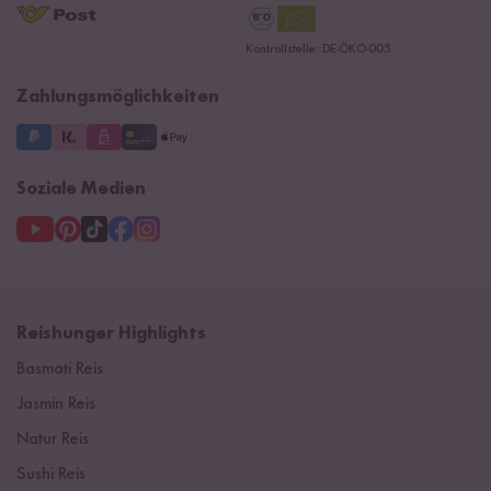
Reishunger Gutscheine
Datenschutzerklärung
Ersatzteile
Kontrollstelle: DE-ÖKO-005
Impressum
Zahlungsmöglichkeiten
Soziale Medien
Reishunger Highlights
Basmati Reis
Jasmin Reis
Natur Reis
Sushi Reis