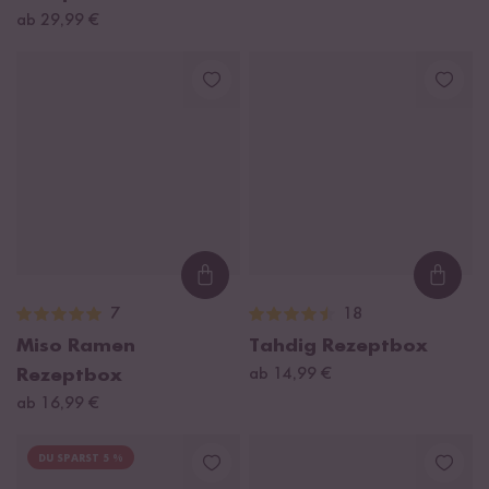
ab 29,99 €
Loading...
Loadi
7
18
Miso Ramen
Tahdig Rezeptbox
Rezeptbox
ab 14,99 €
ab 16,99 €
DU SPARST 5 %