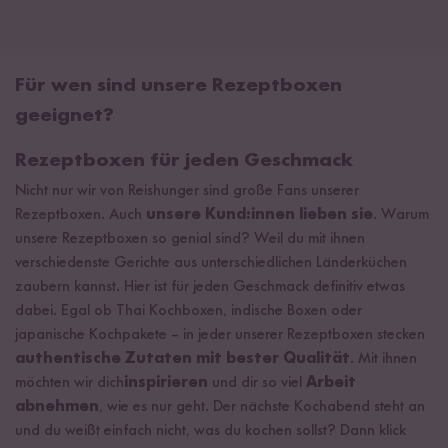
Für wen sind unsere Rezeptboxen
geeignet?
Rezeptboxen für jeden Geschmack
Nicht nur wir von Reishunger sind große Fans unserer
Rezeptboxen. Auch
unsere Kund:innen lieben
sie
. Warum
unsere Rezeptboxen so genial sind? Weil du mit ihnen
verschiedenste Gerichte aus unterschiedlichen Länderküchen
zaubern kannst. Hier ist für jeden Geschmack definitiv etwas
dabei. Egal ob Thai Kochboxen, indische Boxen oder
japanische Kochpakete – in jeder unserer Rezeptboxen stecken
authentische Zutaten mit bester Qualität
. Mit ihnen
möchten wir dich
inspirieren
und dir so viel
Arbeit
abnehmen
, wie es nur geht. Der nächste Kochabend steht an
und du weißt einfach nicht, was du kochen sollst? Dann klick