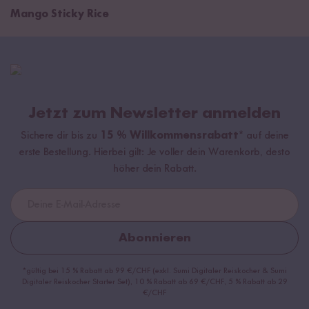
Mango Sticky Rice
Jetzt zum Newsletter anmelden
Sichere dir bis zu
15 % Willkommensrabatt*
auf deine
erste Bestellung. Hierbei gilt: Je voller dein Warenkorb, desto
höher dein Rabatt.
Abonnieren
*gültig bei 15 % Rabatt ab 99 €/CHF (exkl. Sumi Digitaler Reiskocher & Sumi
Digitaler Reiskocher Starter Set), 10 % Rabatt ab 69 €/CHF, 5 % Rabatt ab 29
€/CHF