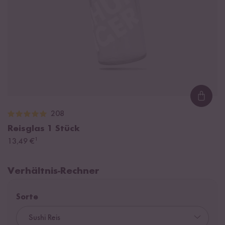
Loadi
208
Reisglas
1 Stück
¹
13,49 €
Verhältnis-Rechner
Sorte