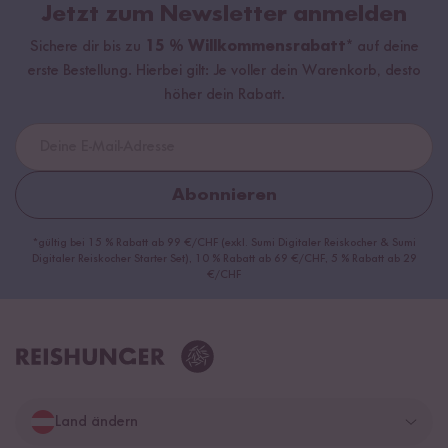
Jetzt zum Newsletter anmelden
Sichere dir bis zu
15 % Willkommensrabatt*
auf deine
erste Bestellung. Hierbei gilt: Je voller dein Warenkorb, desto
höher dein Rabatt.
Abonnieren
*gültig bei 15 % Rabatt ab 99 €/CHF (exkl. Sumi Digitaler Reiskocher & Sumi
Digitaler Reiskocher Starter Set), 10 % Rabatt ab 69 €/CHF, 5 % Rabatt ab 29
€/CHF
Land ändern