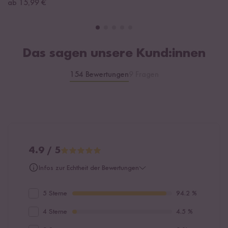
ab 15,99 €
Das sagen unsere Kund:innen
154 Bewertungen
9 Fragen
4.9 / 5
Infos zur Echtheit der Bewertungen
5 Sterne
94.2 %
4 Sterne
4.5 %