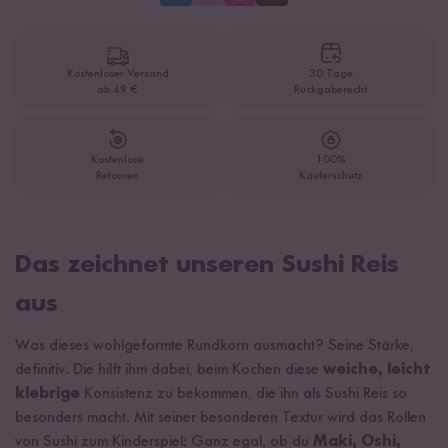
Kostenloser Versand
30 Tage
ab 49 €
Rückgaberecht
Kostenlose
100%
Retouren
Käuferschutz
Das zeichnet unseren Sushi Reis
aus
Was dieses wohlgeformte Rundkorn ausmacht? Seine Stärke,
definitiv. Die hilft ihm dabei, beim Kochen diese
weiche, leicht
klebrige
Konsistenz zu bekommen, die ihn als Sushi Reis so
besonders macht. Mit seiner besonderen Textur wird das Rollen
von Sushi zum Kinderspiel: Ganz egal, ob du
Maki, Oshi,