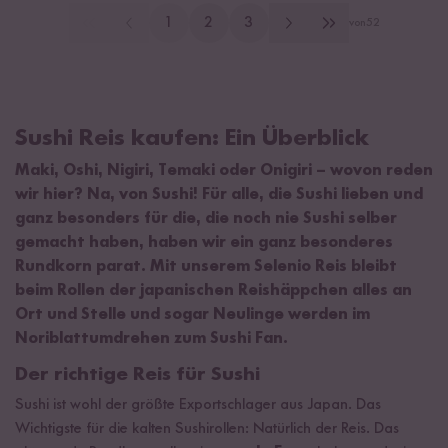
1
2
3
von
52
Sushi Reis kaufen: Ein Überblick
Maki, Oshi, Nigiri, Temaki oder Onigiri – wovon reden
wir hier? Na, von Sushi! Für alle, die Sushi lieben und
ganz besonders für die, die noch nie Sushi selber
gemacht haben, haben wir ein ganz besonderes
Rundkorn parat. Mit unserem Selenio Reis bleibt
beim Rollen der japanischen Reishäppchen alles an
Ort und Stelle und sogar Neulinge werden im
Noriblattumdrehen zum Sushi Fan.
Der richtige Reis für Sushi
Sushi ist wohl der größte Exportschlager aus Japan. Das
Wichtigste für die kalten Sushirollen: Natürlich der Reis. Das