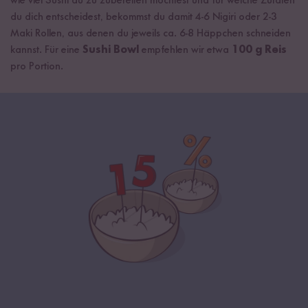
wie viel Sushi du zu zubereiten möchtest und für welche Zutaten
du dich entscheidest, bekommst du damit 4-6 Nigiri oder 2-3
Maki Rollen, aus denen du jeweils ca. 6-8 Häppchen schneiden
kannst. Für eine
Sushi Bowl
empfehlen wir etwa
100 g Reis
pro Portion.