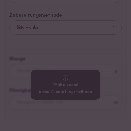
Zubereitungsmethode
Menge
g
Wähle zuerst
Flüssigkeit
deine Zubereitungsmethode
ml