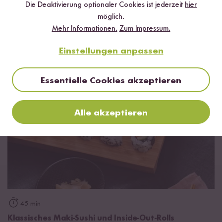
Die Deaktivierung optionaler Cookies ist jederzeit
hier
möglich.
Mehr Informationen.
Zum Impressum.
Das kannst du damit kochen!
Einstellungen anpassen
Essentielle Cookies akzeptieren
Alle akzeptieren
45 min
Klassisches Maki-Sushi und Inside-Out-Rolls