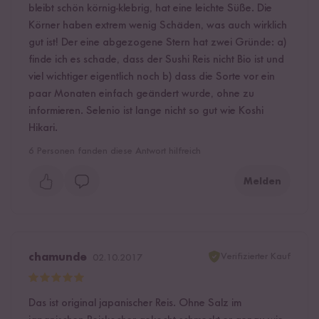
bleibt schön körnig-klebrig, hat eine leichte Süße. Die
Körner haben extrem wenig Schäden, was auch wirklich
gut ist! Der eine abgezogene Stern hat zwei Gründe: a)
finde ich es schade, dass der Sushi Reis nicht Bio ist und
viel wichtiger eigentlich noch b) dass die Sorte vor ein
paar Monaten einfach geändert wurde, ohne zu
informieren. Selenio ist lange nicht so gut wie Koshi
Hikari.
6
Personen fanden diese Antwort hilfreich
Melden
Verifizierter Kauf
chamunde
02.10.2017
Das ist original japanischer Reis. Ohne Salz im