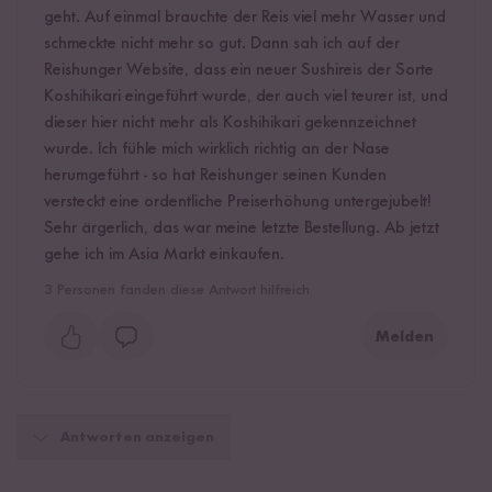
geht. Auf einmal brauchte der Reis viel mehr Wasser und
schmeckte nicht mehr so gut. Dann sah ich auf der
Reishunger Website, dass ein neuer Sushireis der Sorte
Koshihikari eingeführt wurde, der auch viel teurer ist, und
dieser hier nicht mehr als Koshihikari gekennzeichnet
wurde. Ich fühle mich wirklich richtig an der Nase
herumgeführt - so hat Reishunger seinen Kunden
versteckt eine ordentliche Preiserhöhung untergejubelt!
Sehr ärgerlich, das war meine letzte Bestellung. Ab jetzt
gehe ich im Asia Markt einkaufen.
3
Personen fanden diese Antwort hilfreich
Melden
Antworten anzeigen