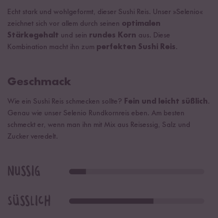
Echt stark und wohlgeformt, dieser Sushi Reis. Unser »Selenio«
zeichnet sich vor allem durch seinen
optimalen
Stärkegehalt
und sein
rundes Korn
aus. Diese
Kombination macht ihn zum
perfekten Sushi Reis
.
Geschmack
Wie ein Sushi Reis schmecken sollte?
Fein und leicht süßlich
.
Genau wie unser Selenio Rundkornreis eben. Am besten
schmeckt er, wenn man ihn mit Mix aus Reisessig, Salz und
Zucker veredelt.