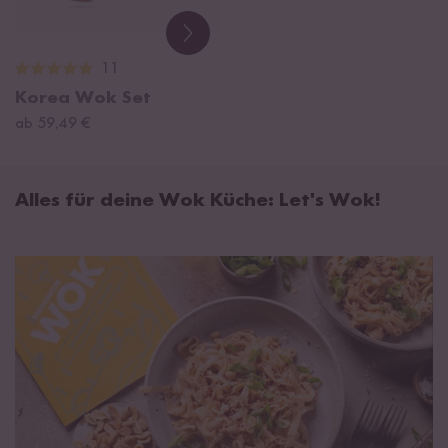
11
Korea Wok Set
ab 59,49 €
Alles für deine Wok Küche: Let's Wok!