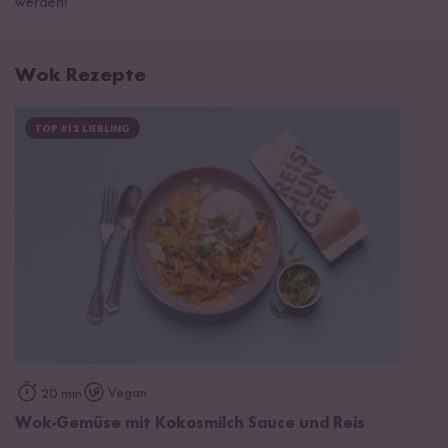
werden!
Wok Rezepte
TOP #12 LIEBLING
Vegan
20 min
Wok-Gemüse mit Kokosmilch Sauce und Reis