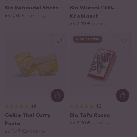
Bio Reisnudel Sticks
Bio Würzöl Chili-
ab 3,69 €
Knoblauch
18,45 € / kg
ab 7,99 €
31,96 € / L
HIGH PROTEIN
Loading...
Loadi
48
12
Gelbe Thai Curry
Bio Tofu Rosso
Paste
ab 2,90 €
14,50 € / kg
ab 1,49 €
29,80 € / kg