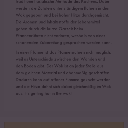
traditionell asiatische Methode des Kochens. Dabei
werden die Zutaten unter ständigem Rühren in den
Wok gegeben und bei hoher Hitze durchgemischt.
Die Aromen und Inhaltsstoffe der Lebensmittel
gehen durch die kurze Garzeit beim
Pfannenrühren nicht verloren, weshalb von einer
schonenden Zubereitung gesprochen werden kann.
In einer Pfanne ist das Pfannenrühren nicht möglich,
weil es Unterschiede zwischen den Wänden und
den Boden gibt. Der Wok ist an jeder Stelle aus
dem gleichen Material und ebenmäßig geschaffen.
Dadurch kann auf offener Flamme gekocht werden
und die Hitze dehnt sich dabei gleichmäßig im Wok
aus. It’s getting hot in the wok!