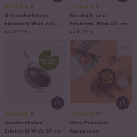
3
9
Unbeschichteter
Beschichteter
Edelstahl Wok mit
Edelstahl Wok 32 cm
Dämpfeinsatz 30 cm
ab 29,99 €
ab 84,99 €
Loading...
Loadi
8
11
Beschichteter
Wok Premium
Edelstahl Wok 28 cm
Rezeptbox