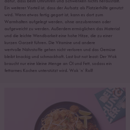
dafür, dass beim Umrühren und Schwenken nichts herausfällt.
Ein weiterer Vorteil ist, dass der Aufsatz als Platzierhilfe genutzt
wird. Wenn etwas fertig gegart ist, kann es dort zum
Warmhalten aufgelegt werden, ohne anzubrennen oder
aufgeweicht zu werden. Außerdem ermöglichen das Material
und die leichte Wendbarkeit eine hohe Hitze, die zu einer
kurzen Garzeit führen. Die Vitamine und andere
wertvolle Nährstoffe gehen nicht verloren und das Gemüse
bleibt knackig und schmackhaft. Last but not least: Der Wok
braucht nur eine kleine Menge an Öl und Fett, sodass ein
fettarmes Kochen unterstützt wird. Wok ’n’ Roll!