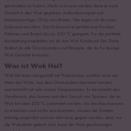
geschnitten zu haben. Nach und nach werden diese je nach
Garzeit in den Wok gegeben. Außerdem eignet sich
hitzebeständiges Öl für das Braten. Hier legen wir dir unser
Erdnussöl ans Herz. Das Erdnussöl ist perfekt zum Kochen,
Frittieren und Braten bis ca. 230 °C geeignet. Für die perfekte
Ausstattung empfehlen wir dir das Wok Kochbuch Set. Darin
findest du alle Grundzutaten und Rezepte, die du für feurige
Wok Gerichte brauchst.
Was ist Wok Hei?
Wok Hei kann sinngemäß mit Wok-Aroma, wörtlich auch als
Atem des Woks, aus dem Chinesischen übersetzt werden
und entsteht mit sehr hohen Temperaturen. Es beschreibt den
Geschmack, das Aroma und den Geruch von Speisen, die im
Wok bei über 200 °C zubereitet werden. Um das Raucharoma
zu erreichen und nichts anzubrennen, müssen die Zutaten
ständig umgerührt und nur sehr kurz gegart werden. Jetzt, wo
die Wok-abeln gelernt sind, kann der Wok geschwungen