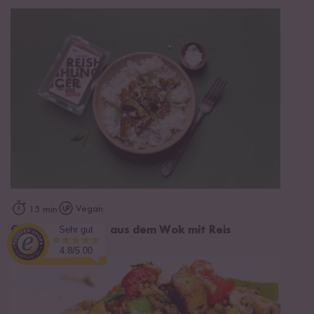
Vegan
15 min
Sehr gut
Chili-Limette Tofu aus dem Wok mit Reis
4.8/5.00