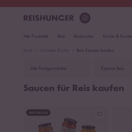
30 Tage
Rückgaberecht
Öst
Alle Produkte
Reis
Reiskocher
Küche & Koch
Start
Schnelle Küche
Reis Saucen kaufen
Alle Fertigprodukte
Express Reis
Saucen für Reis kaufen
BESTSELLER