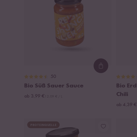
Loading...
50
Bio Süß Sauer Sauce
Bio Er
Chili
ab 3,99 €
12,09 € / L
ab 4,39 €
PROTEINQUELLE