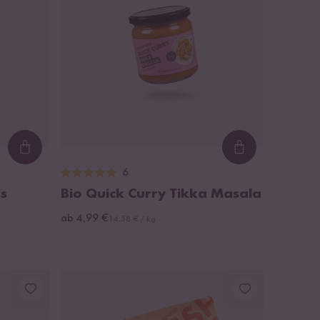
Loading...
Loading...
6
ss
Bio Quick Curry Tikka Masala
ab 4,99 €
14,58 € / kg