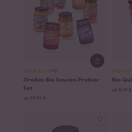
Loading...
110
Großes Bio Saucen Probier
Bio Qui
Set
ab 8,99 €
ab 29,99 €