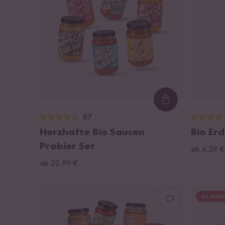
Loading...
87
Herzhafte Bio Saucen
Bio Er
Probier Set
ab 4,39 €
ab 22,99 €
DU SPARS