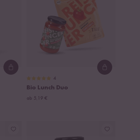
Loading...
Loading...
4
Bio Lunch Duo
ab 5,19 €