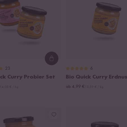
Loading...
23
6
ck Curry Probier Set
Bio Quick Curry Erdnu
ab 4,99 €
14,05 € / kg
15,59 € / kg