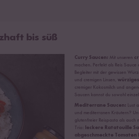
zhaft bis süß
Curry Saucen:
Mit unseren
c
machen. Perfekt als Reis Sauce 
Begleiter mit der gewissen Würz
und cremigen Linsen,
würzige
cremiger Kokosmilch und angen
Saucen kannst du sowohl einzeln
Mediterrane Saucen:
Lust 
und mediterranen Kräutern? Un
glutenfreier Reispasta als auch
Trio:
leckere Ratatouille S
abgeschmeckte Tomaten 