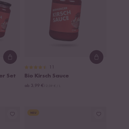
Loading...
Loading...
11
er Set
Bio Kirsch Sauce
ab 3,99 €
12,09 € / L
NEU