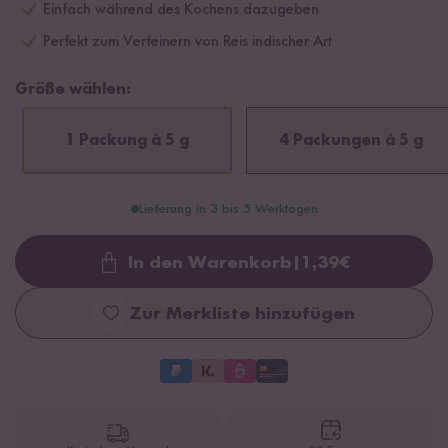
Einfach während des Kochens dazugeben
Perfekt zum Verfeinern von Reis indischer Art
Größe wählen:
1 Packung à 5 g
4 Packungen à 5 g
Lieferung in 3 bis 5 Werktagen
In den Warenkorb
|
1,39
€
Loading...
Zur Merkliste hinzufügen