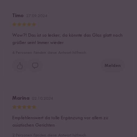
Timo
27.09.2024
Wow?! Das ist so lecker, da könnte das Glas glatt noch
größer sein! Immer wieder
4
Personen fanden diese Antwort hilfreich
Melden
Marina
02.10.2024
Empfehlenswert da tolle Ergänzung vor allem zu
asiatischen Gerichten
2
Personen fanden diese Antwort hilfreich