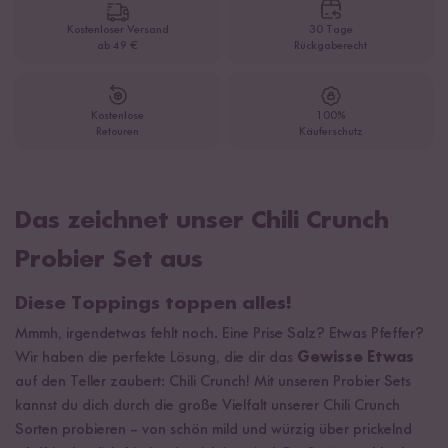
Kostenloser Versand
30 Tage
ab 49 €
Rückgaberecht
Kostenlose
100%
Retouren
Käuferschutz
Das zeichnet unser Chili Crunch
Probier Set aus
Diese Toppings toppen alles!
Mmmh, irgendetwas fehlt noch. Eine Prise Salz? Etwas Pfeffer?
Wir haben die perfekte Lösung, die dir das
Gewisse Etwas
auf den Teller zaubert: Chili Crunch! Mit unseren Probier Sets
kannst du dich durch die große Vielfalt unserer Chili Crunch
Sorten probieren – von schön mild und würzig über prickelnd