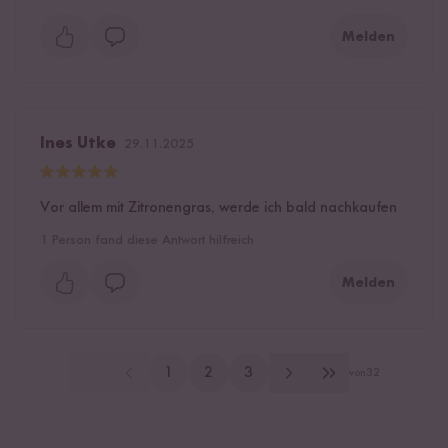
Melden
Ines Utke
29.11.2025
Vor allem mit Zitronengras, werde ich bald nachkaufen
1
Person fand diese Antwort hilfreich
Melden
1
2
3
von
32