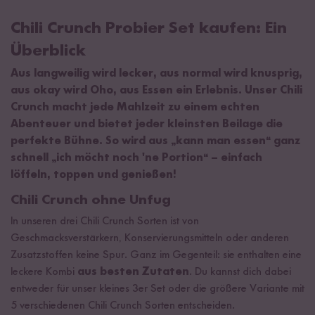
Chili Crunch Probier Set kaufen: Ein
Überblick
Aus langweilig wird lecker, aus normal wird knusprig,
aus okay wird Oho, aus Essen ein Erlebnis. Unser Chili
Crunch macht jede Mahlzeit zu einem echten
Abenteuer und bietet jeder kleinsten Beilage die
perfekte Bühne. So wird aus „kann man essen“ ganz
schnell „ich möcht noch 'ne Portion“ – einfach
löffeln, toppen und genießen!
Chili Crunch ohne Unfug
In unseren drei Chili Crunch Sorten ist von
Geschmacksverstärkern, Konservierungsmitteln oder anderen
Zusatzstoffen keine Spur. Ganz im Gegenteil: sie enthalten eine
leckere Kombi
aus besten Zutaten
. Du kannst dich dabei
entweder für unser kleines 3er Set oder die größere Variante mit
5 verschiedenen Chili Crunch Sorten entscheiden.