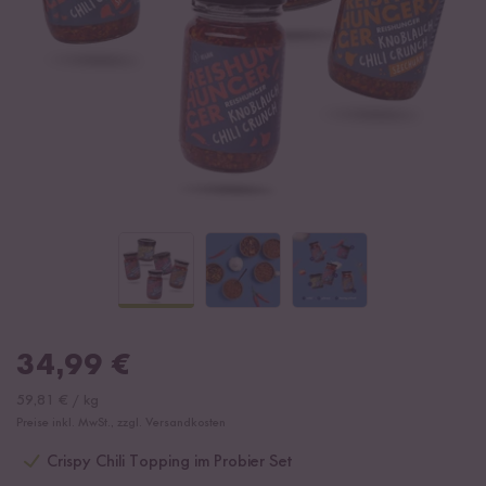
34,99
€
59,81
€
/
kg
Preise inkl. MwSt., zzgl. Versandkosten
Crispy Chili Topping im Probier Set