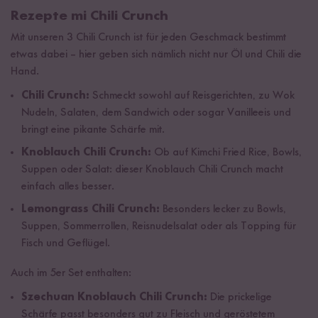
Rezepte mi Chili Crunch
Mit unseren 3 Chili Crunch ist für jeden Geschmack bestimmt
etwas dabei – hier geben sich nämlich nicht nur Öl und Chili die
Hand.
Chili Crunch:
Schmeckt sowohl auf Reisgerichten, zu Wok
Nudeln, Salaten, dem Sandwich oder sogar Vanilleeis und
bringt eine pikante Schärfe mit.
Knoblauch Chili Crunch:
Ob auf Kimchi Fried Rice, Bowls,
Suppen oder Salat: dieser Knoblauch Chili Crunch macht
einfach alles besser.
Lemongrass Chili Crunch:
Besonders lecker zu Bowls,
Suppen, Sommerrollen, Reisnudelsalat oder als Topping für
Fisch und Geflügel.
Auch im 5er Set enthalten:
Szechuan Knoblauch Chili Crunch:
Die prickelige
Schärfe passt besonders gut zu Fleisch und geröstetem