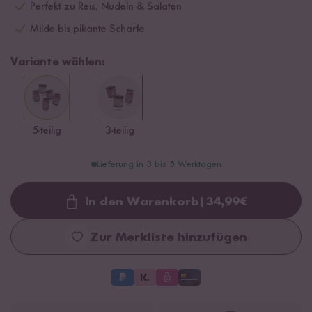
Perfekt zu Reis, Nudeln & Salaten
Milde bis pikante Schärfe
Variante wählen:
5-teilig
3-teilig
Lieferung in 3 bis 5 Werktagen
In den Warenkorb
|
34,99
€
Loading...
Zur Merkliste hinzufügen