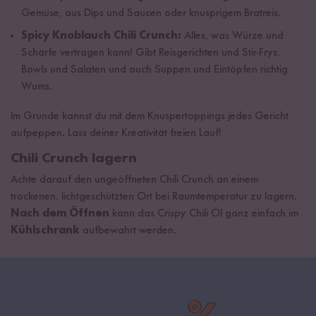
Gemüse, aus Dips und Saucen oder knusprigem Bratreis.
Spicy Knoblauch Chili Crunch:
Alles, was Würze und
Schärfe vertragen kann! Gibt Reisgerichten und Stir-Frys,
Bowls und Salaten und auch Suppen und Eintöpfen richtig
Wums.
Im Grunde kannst du mit dem Knuspertoppings jedes Gericht
aufpeppen. Lass deiner Kreativität freien Lauf!
Chili Crunch lagern
Achte darauf den ungeöffneten Chili Crunch an einem
trockenen, lichtgeschützten Ort bei Raumtemperatur zu lagern.
Nach dem Öffnen
kann das Crispy Chili Öl ganz einfach im
Kühlschrank
aufbewahrt werden.