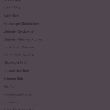
Jasmin Reis
Natur Reis
Sushi Reis
Reishunger Reiskocher
Digitaler Reiskocher
Digitaler Mini Reiskocher
Reiskocher Vergleich
Glutenfreie Nudeln
Himalaya Reis
Italienischer Reis
Brauner Reis
Hot Pot
Kochboxen Finder
Reisbecher