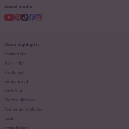
Social media
Onze highlights
Basmati rijst
Jasmijnrijst
Risotto rijst
Zilvervliesrijst
Rode Rijst
Digitale rijstkoker
Reishunger rijstkoker
Sushi
Receptboxen