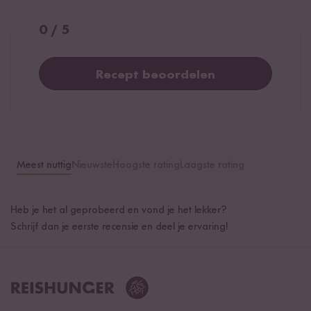
0 / 5
Recept beoordelen
Meest nuttig
Nieuwste
Hoogste rating
Laagste rating
Heb je het al geprobeerd en vond je het lekker?
Schrijf dan je eerste recensie en deel je ervaring!