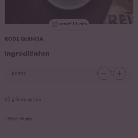
vanaf 15 min
RODE QUINOA
Ingrediënten
porties
1
60
g Rode quinoa
150
ml Water