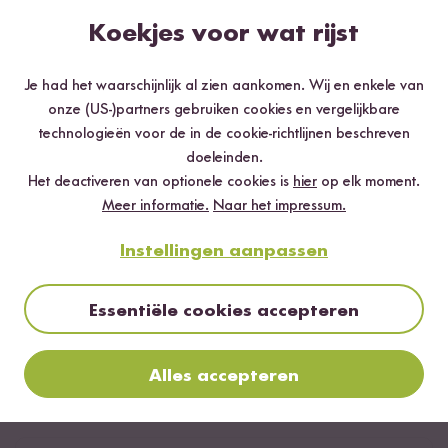
Koekjes voor wat rijst
Je had het waarschijnlijk al zien aankomen. Wij en enkele van
onze (US-)partners gebruiken cookies en vergelijkbare
technologieën voor de in de cookie-richtlijnen beschreven
doeleinden.
Het deactiveren van optionele cookies is
hier
op elk moment.
Meer informatie.
Naar het impressum.
Instellingen aanpassen
Essentiële cookies accepteren
Voor de newsletter aanmelden
Alles accepteren
Beoordelingen & reacties