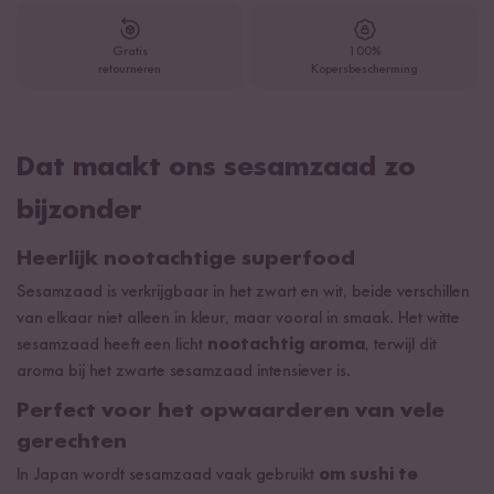
Gratis
100%
retourneren
Kopersbescherming
Dat maakt ons sesamzaad zo
bijzonder
Heerlijk nootachtige superfood
Sesamzaad is verkrijgbaar in het zwart en wit, beide verschillen
van elkaar niet alleen in kleur, maar vooral in smaak. Het witte
sesamzaad heeft een licht
nootachtig aroma
, terwijl dit
aroma bij het zwarte sesamzaad intensiever is.
Perfect voor het opwaarderen van vele
gerechten
In Japan wordt sesamzaad vaak gebruikt
om sushi te