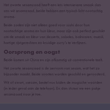
Het zwarte sesamzaad heeft een iets intensievere smaak dan
ons wit sesamzaad, beide hebben een typisch licht nootachtig
aroma.
Beide zaden zijn niet alleen goed voor sushi door hun
nootachtige aroma en hun kleur, maar zijn ook perfect geschikt
om de smaak en kleur van desserts, salades, bakwaren, muesli,
hartige rijstgerechten en kruidige curry's te verfijnen.
Oorsprong en oogst
Beide komen uit China en zijn afkomstig uit conventionele teelt.
Het zwarte sesamzaad is de oervorm van sesam, wat het zo
bijzonder maakt. Beide soorten worden geschild en geroosterd.
Wit of zwart, »sesam, bestel nu« luiden de magische woorden
(in ieder geval aan de telefoon). En dan sturen we een pakje
sesamzaad naar je toe.