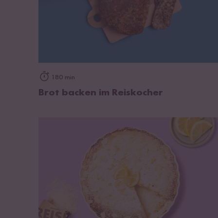
zum Rezept
180 min
Brot backen im Reiskocher