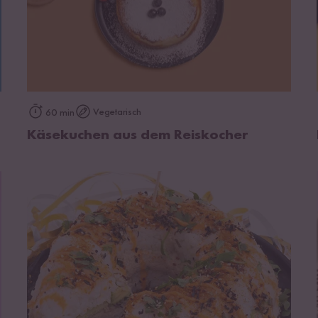
zum Rezept
Vegetarisch
60 min
Käsekuchen aus dem Reiskocher