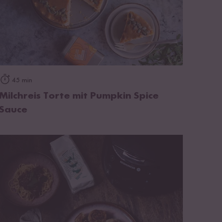
zum Rezept
45 min
Milchreis Torte mit Pumpkin Spice
Sauce