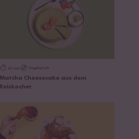
zum Rezept
Vegetarisch
60 min
Matcha Cheesecake aus dem
Reiskocher