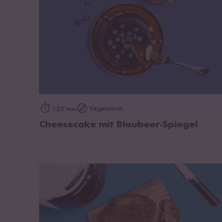
zum Rezept
Vegetarisch
120 min
Cheesecake mit Blaubeer-Spiegel