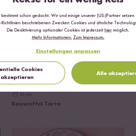
r bestimmt schon gedacht. Wir und einige unserer (US-)Partner setzen
-Richtlinien beschriebenen Zwecken Cookies und ähnliche Technologi
Die Deaktivierung optionaler Cookies ist jederzeit
hier
möglich.
Mehr Informationen.
Zum Impressum.
Einstellungen anpassen
entielle Cookies
Alle akzeptier
akzeptieren
zum Rezept
30 min
Reiswaffel Tarte