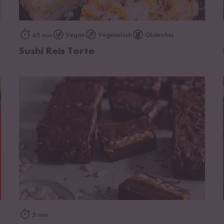
zum Rezept
Vegan
Vegetarisch
Glutenfrei
45 min
Sushi Reis Torte
zum Rezept
5 min