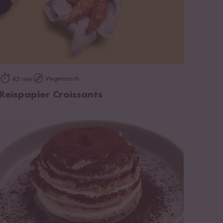
zum Rezept
Vegetarisch
45 min
Reispapier Croissants