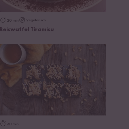
zum Rezept
Vegetarisch
20 min
Reiswaffel Tiramisu
zum Rezept
30 min