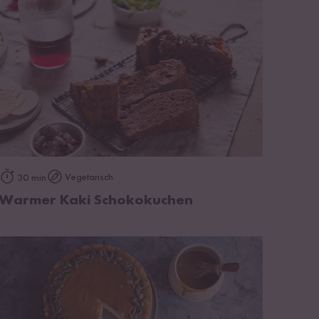
zum Rezept
Vegetarisch
30 min
Warmer Kaki Schokokuchen