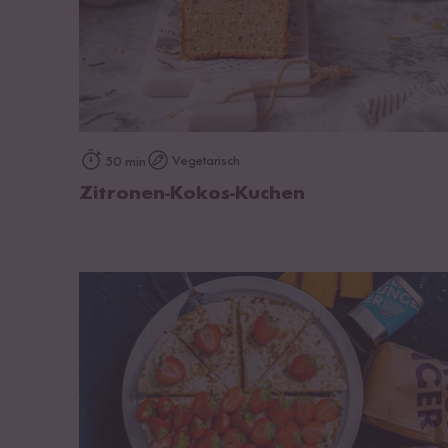
zum Rezept
Vegetarisch
50 min
Zitronen-Kokos-Kuchen