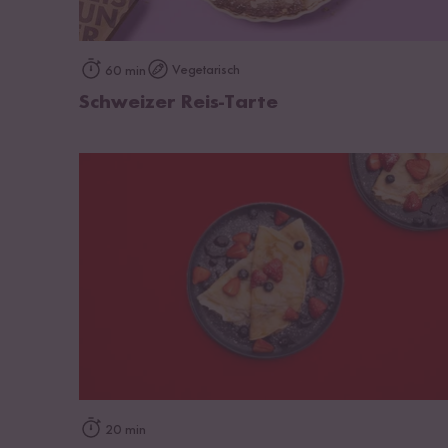
zum Rezept
Vegetarisch
60 min
Schweizer Reis-Tarte
zum Rezept
20 min