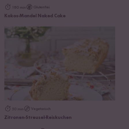
Glutenfrei
180 min
Kokos-Mandel Naked Cake
Vegetarisch
50 min
Zitronen-Streusel-Reiskuchen