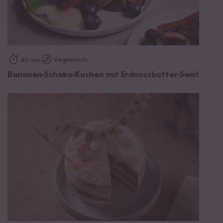
Vegetarisch
40 min
Bananen-Schoko-Kuchen mit Erdnussbutter-Swirl