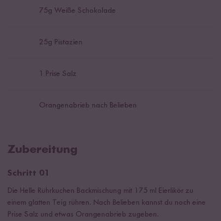
75
g Weiße Schokolade
25
g Pistazien
1
Prise Salz
Orangenabrieb nach Belieben
Zubereitung
Schritt 01
Die Helle Rührkuchen Backmischung mit 175 ml Eierlikör zu
einem glatten Teig rühren. Nach Belieben kannst du noch eine
Prise Salz und etwas Orangenabrieb zugeben.