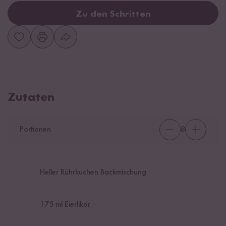
Zu den Schritten
Zutaten
Portionen
8
Heller Rührkuchen Backmischung
175
ml Eierlikör