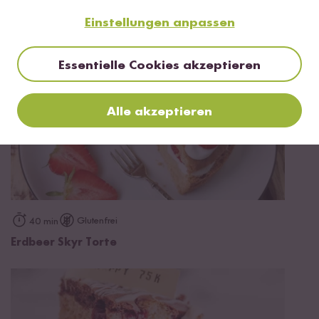
Einstellungen anpassen
Essentielle Cookies akzeptieren
Alle akzeptieren
Glutenfrei
40 min
Erdbeer Skyr Torte