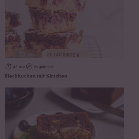
Vegetarisch
45 min
Blechkuchen mit Kirschen