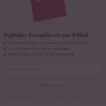
Digitales Rezeptbuch per E-Mail
✔️ 25 leckere Rezepte aus unseren bunten Kochwelten
✔️ Von Sushi über Curry bis hin zu Desserts
✔️ Inklusive Tipps & Tricks für die Zubereitung
Jetzt sichern
*Das Digitale Rezeptbuch wird dir nach vollständiger Anmeldung zum Newsletter
per E-Mail zugeschickt.