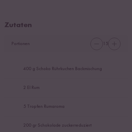
Zutaten
Portionen
15
400
g Schoko Rührkuchen Backmischung
2
El Rum
5
Tropfen Rumaroma
200
gr Schokolade zuckerreduziert