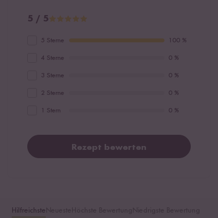
5 / 5
5 Sterne
100 %
4 Sterne
0 %
3 Sterne
0 %
2 Sterne
0 %
1 Stern
0 %
Rezept bewerten
Hilfreichste
Neueste
Höchste Bewertung
Niedrigste Bewertung