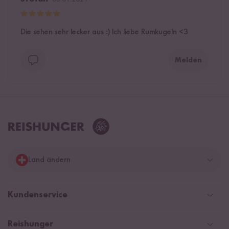
Die sehen sehr lecker aus :) Ich liebe Rumkugeln <3
Melden
Land ändern
Deutschland
Kundenservice
Schweiz
Help Center & FAQ
Reishunger