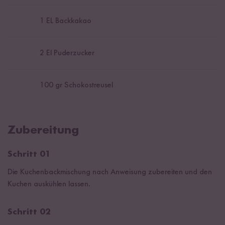
1
EL Backkakao
2
El Puderzucker
100
gr Schokostreusel
Zubereitung
Schritt 01
Die Kuchenbackmischung nach Anweisung zubereiten und den
Kuchen auskühlen lassen.
Schritt 02