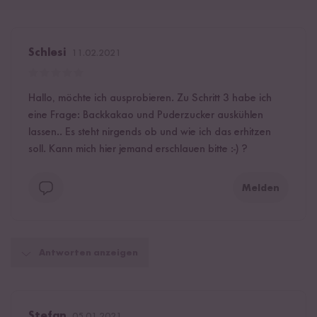
Schlesi
11.02.2021
Hallo, möchte ich ausprobieren. Zu Schritt 3 habe ich
eine Frage: Backkakao und Puderzucker auskühlen
lassen.. Es steht nirgends ob und wie ich das erhitzen
soll. Kann mich hier jemand erschlauen bitte :-) ?
Melden
Antworten anzeigen
Stefan
05.01.2021