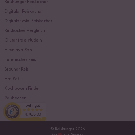
Reishunger Reiskocher
Digitaler Reiskocher
Digitaler Mini Reiskocher
Reiskocher Vergleich
Glutenfreie Nudeln
Himalaya Reis
Italienischer Reis
Brauner Reis
Hot Pot
Kochboxen Finder
Reisbecher
Sehr gut
Sushi Einsteiger Box
4.76/5.00
© Reishunger 2026