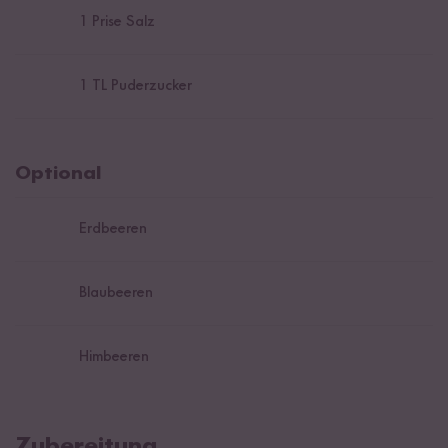
1
Prise Salz
1
TL Puderzucker
Optional
Erdbeeren
Blaubeeren
Himbeeren
Zubereitung