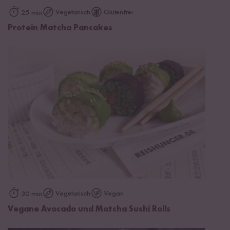
Vegetarisch
Glutenfrei
25 min
Protein Matcha Pancakes
Vegetarisch
Vegan
30 min
Vegane Avocado und Matcha Sushi Rolls