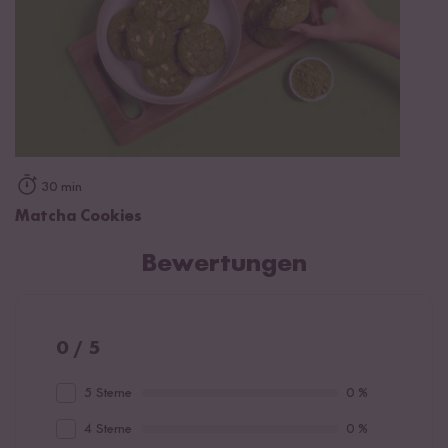
30 min
Matcha Cookies
Bewertungen
0 / 5
5 Sterne
0 %
4 Sterne
0 %