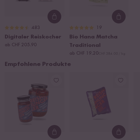
Loading...
Loading
483
19
Digitaler Reiskocher
Bio Hana Matcha
ab CHF 205.90
Traditional
ab CHF 19.20
CHF 384.00 / kg
Empfohlene Produkte
Loading...
Loading