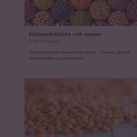
Hülsenfrüchte roh essen
2 Minuten Lesezeit
Sind ungekochte Hülsenfrüchte giftig?
|
Verzehr gegarte
Hülsenfrüchte sind unbedenklic
Verschiedene Arten von Hülsenfrüchten