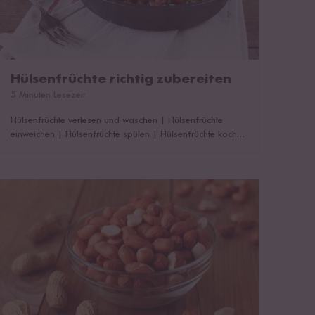
Hülsenfrüchte richtig zubereiten
5 Minuten Lesezeit
Hülsenfrüchte verlesen und waschen
|
Hülsenfrüchte
einweichen
|
Hülsenfrüchte spülen
|
Hülsenfrüchte kochen
|
Hülsenfrüchte würzen:
Hülsenfrüchte bei Gicht