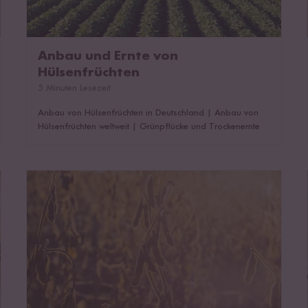
Anbau und Ernte von
Hülsenfrüchten
5 Minuten Lesezeit
Anbau von Hülsenfrüchten in Deutschland
|
Anbau von
Hülsenfrüchten weltweit
|
Grünpflücke und Trockenernte
Alles über Hülsenfrüchte