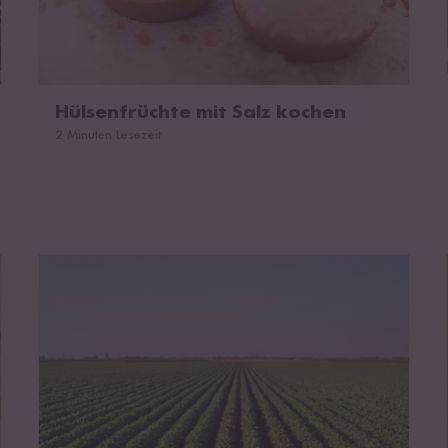
Hülsenfrüchte mit Salz kochen
2 Minuten Lesezeit
Anbau und Ernte von Hülsenfrüchten