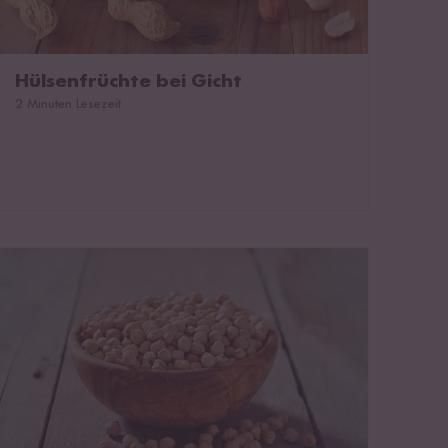
Hülsenfrüchte bei Gicht
2 Minuten Lesezeit
Wie gesund sind Kichererbsen?