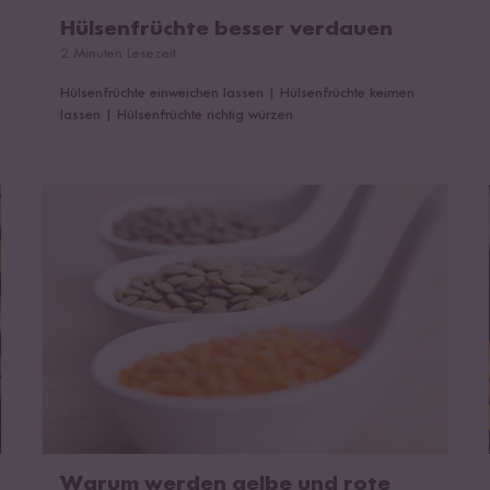
Hülsenfrüchte besser verdauen
2 Minuten Lesezeit
Hülsenfrüchte einweichen lassen
|
Hülsenfrüchte keimen
lassen
|
Hülsenfrüchte richtig würzen
Warum werden gelbe und rote Linsen geölt?
Warum werden gelbe und rote