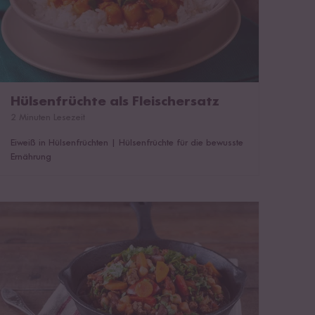
Hülsenfrüchte als Fleischersatz
2 Minuten Lesezeit
Eiweiß in Hülsenfrüchten
|
Hülsenfrüchte für die bewusste
Ernährung
Hülsenfrüchte richtig zubereiten