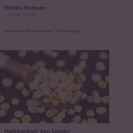
Weiße Bohnen
1 Minuten Lesezeit
Merkmale
|
Was steckt drin?
|
Verwendung
Haltbarkeit von Linsen
Haltbarkeit von Linsen