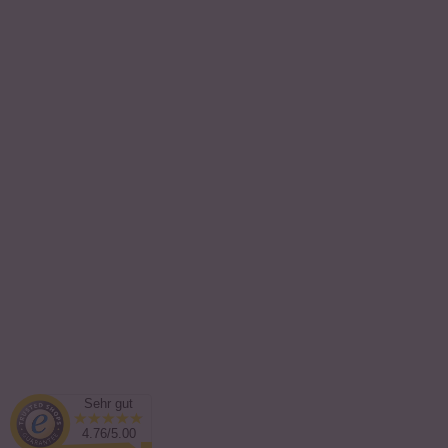
Sehr gut
4.76/5.00