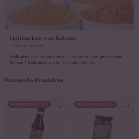
Haltbarkeit von Bohnen
3 Minuten Lesezeit
Haltbarkeit von frischen Bohnen
|
Haltbarkeit von getrockneten
Bohnen
|
Haltbarkeit von konservierten Bohnen
Passende Produkte
DU SPARST BIS ZU 17 %
DU SPARST BIS ZU 10 %