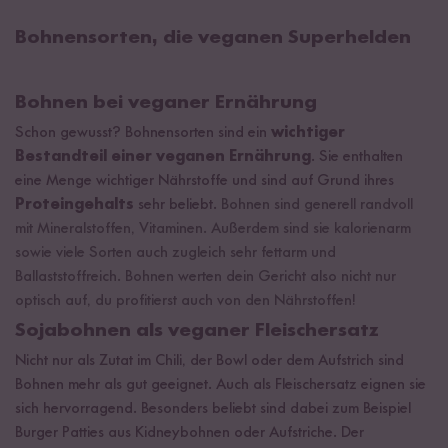
Bohnensorten, die veganen Superhelden
Bohnen bei veganer Ernährung
Schon gewusst? Bohnensorten sind ein
wichtiger
Bestandteil einer veganen Ernährung
. Sie enthalten
eine Menge wichtiger Nährstoffe und sind auf Grund ihres
Proteingehalts
sehr beliebt.
Bohnen sind generell randvoll
mit Mineralstoffen, Vitaminen. Außerdem sind sie kalorienarm
sowie viele Sorten auch zugleich sehr fettarm und
Ballaststoffreich. Bohnen werten dein Gericht also nicht nur
optisch auf, du profitierst auch von den Nährstoffen!
Sojabohnen als veganer Fleischersatz
Nicht nur als Zutat im Chili, der Bowl oder dem Aufstrich sind
Bohnen mehr als gut geeignet. Auch als Fleischersatz eignen sie
sich hervorragend. Besonders beliebt sind dabei zum Beispiel
Burger Patties aus Kidneybohnen oder Aufstriche. Der