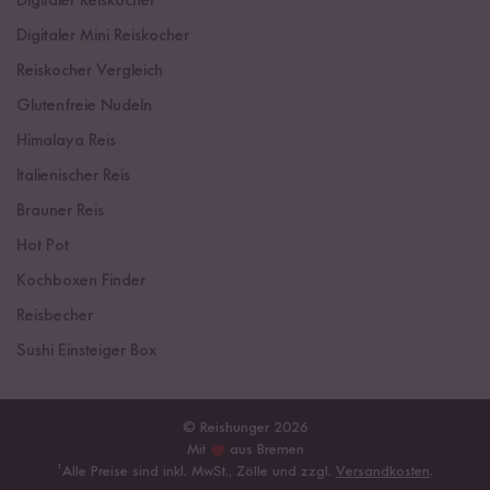
Digitaler Reiskocher
Digitaler Mini Reiskocher
Reiskocher Vergleich
Glutenfreie Nudeln
Himalaya Reis
Italienischer Reis
Brauner Reis
Hot Pot
Kochboxen Finder
Reisbecher
Sushi Einsteiger Box
© Reishunger 2026
Mit
aus Bremen
¹
Alle Preise sind inkl. MwSt., Zölle und zzgl.
Versandkosten
.