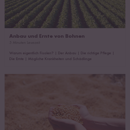
Anbau und Ernte von Bohnen
5 Minuten Lesezeit
Warum eigentlich Fisolen?
|
Der Anbau
|
Die richtige Pflege
|
Die Ernte
|
Mögliche Krankheiten und Schädlinge
Sojabohnen - die Wunderbohnen aus Asien