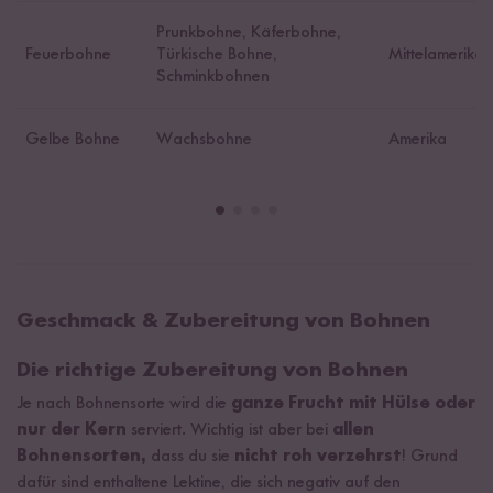
Prunkbohne, Käferbohne,
Feuerbohne
Türkische Bohne,
Mittelamerika
Schminkbohnen
Gelbe Bohne
Wachsbohne
Amerika
Geschmack & Zubereitung von Bohnen
Die richtige Zubereitung von Bohnen
Je nach Bohnensorte wird die
ganze Frucht mit Hülse oder
nur der Kern
serviert. Wichtig ist aber bei
allen
Bohnensorten,
dass du sie
nicht roh
verzehrst
! Grund
dafür sind enthaltene Lektine, die sich negativ auf den