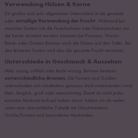
Verwendung Hülsen & Kerne
Ein großer und sehr allgemeiner Unterschied ist die gesamte
oder
anteilige Verwendung der Frucht
. Während bei
manchen Sorten wie die Feuerbohnen oder Kidneybohnen nur
die Kerne verzehrt werden, kommen bei Prinzess-, Wachs-,
Brech- oder Grünen Bohnen auch die Hülsen auf den Teller. Bei
den letzteren Sorten wird also die gesamte Frucht verwertet.
Unterschiede in Geschmack & Aussehen
Mild, nussig, süßlich oder leicht würzig, Bohnen besitzen
unterschiedliche Aromen
. Die Formen und Größen
unterscheiden sich mindestens genauso stark voneinander: rund,
klein, länglich, groß oder nierenförmig. Damit du nicht jedes
einzelne Merkmal im Kopf haben musst, haben wir dir weiter
unten eine übersichtliche Tabelle mit Geschmäckern,
Größe/Formen und besonderen Merkmalen.