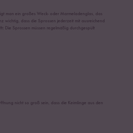
nötigt man ein großes Weck- oder Marmeladenglas, das
nz wichtig, dass die Sprossen jederzeit mit ausreichend
ft: Die Sprossen müssen regelmäßig durchgespült
 Öffnung nicht so groß sein, dass die Keimlinge aus den