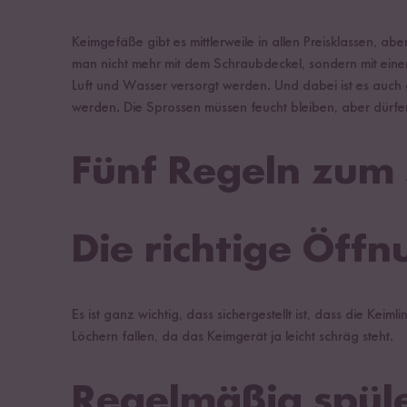
Keimgefäße gibt es mittlerweile in allen Preisklassen,
man nicht mehr mit dem Schraubdeckel, sondern mit einem 
Luft und Wasser versorgt werden. Und dabei ist es auch
werden. Die Sprossen müssen feucht bleiben, aber dürfen
Fünf Regeln zum
Die richtige Öff
Es ist ganz wichtig, dass sichergestellt ist, dass die Kei
Löchern fallen, da das Keimgerät ja leicht schräg steht.
Regelmäßig spül