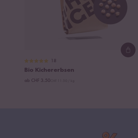
Loa
18
Bio Kichererbsen
ab CHF 3.50
CHF 11.50 / kg