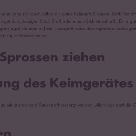
 aber man kann sich auch selber ein gutes Keimgefäß bauen. Dafür be
gut durchlässigen Stück Stoff oder einem Sieb verschließt. Es ist ga
 ganz egal, ob man auf ein Luxusgerät oder den Eigenbau zurückgrei
 nicht im Wasser stehen.
 Sprossen ziehen
nung des Keimgerätes
mlinge mit ausreichend Sauerstoff versorgt werden. Allerdings darf die
en