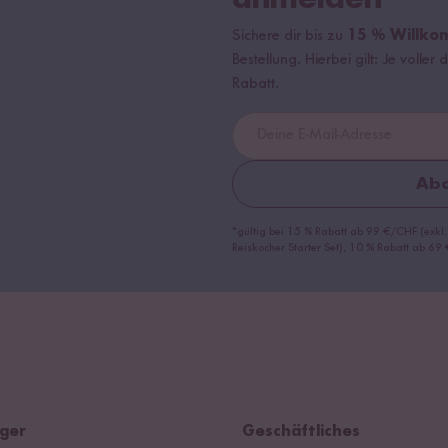
Sichere dir bis zu
15 % Willko
Bestellung. Hierbei gilt: Je volle
Rabatt.
Abo
*gültig bei 15 % Rabatt ab 99 €/CHF (exkl.
Reiskocher Starter Set), 10 % Rabatt ab 6
ger
Geschäftliches