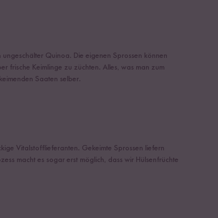
h ungeschälter Quinoa. Die eigenen Sprossen können
ber frische Keimlinge zu züchten. Alles, was man zum
u keimenden Saaten selber.
ge Vitalstofflieferanten. Gekeimte Sprossen liefern
zess macht es sogar erst möglich, dass wir Hülsenfrüchte