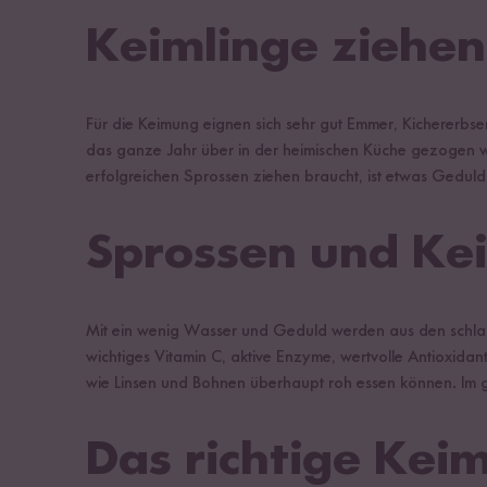
Keimlinge ziehen
Für die Keimung eignen sich sehr gut Emmer, Kichererb
das ganze Jahr über in der heimischen Küche gezogen werd
erfolgreichen Sprossen ziehen braucht, ist etwas Geduld
Sprossen und Ke
Mit ein wenig Wasser und Geduld werden aus den schlafe
wichtiges Vitamin C, aktive Enzyme, wertvolle Antioxida
wie Linsen und Bohnen überhaupt roh essen können. Im g
Das richtige Kei