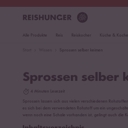
30 Tage
Rückgaberecht
S
Alle Produkte
Reis
Reiskocher
Küche & Koch
Start
Wissen
Sprossen selber keimen
Sprossen selber
4 Minuten Lesezeit
Sprossen lassen sich aus vielen verschiedenen Rohstoffen 
es sich bei dem verwendeten Rohstoff um ein ungeschälte
wenn noch eine Schale vorhanden ist, gelingt auch die 
Inhaltsverzeichnis