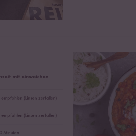
hzeit mit einweichen
t empfohlen (Linsen zerfallen)
t empfohlen (Linsen zerfallen)
0 Minuten