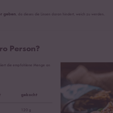
er geben
, da dieses die Linsen daran hindert, weich zu werden.
ro Person?
riiert die empfohlene Menge an
t
gekocht
120 g