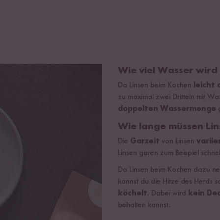
Wie viel Wasser wird
Da Linsen beim Kochen
leicht
zu maximal zwei Dritteln mit Was
doppelten Wassermenge
g
Wie lange müssen Li
Die
Garzeit
von Linsen
variie
Linsen garen zum Beispiel schnell
Da Linsen beim Kochen dazu ne
kannst du die Hitze des Herds s
köchelt
. Dabei wird
kein De
behalten kannst.