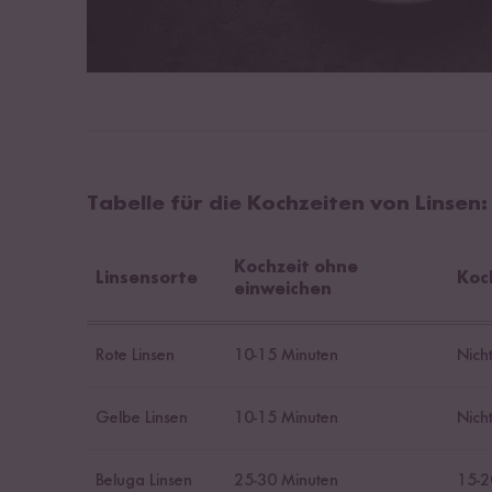
Tabelle für die Kochzeiten von Linsen:
Kochzeit ohne
Linsensorte
Koc
einweichen
Rote Linsen
10-15 Minuten
Nich
Gelbe Linsen
10-15 Minuten
Nich
Beluga Linsen
25-30 Minuten
15-2