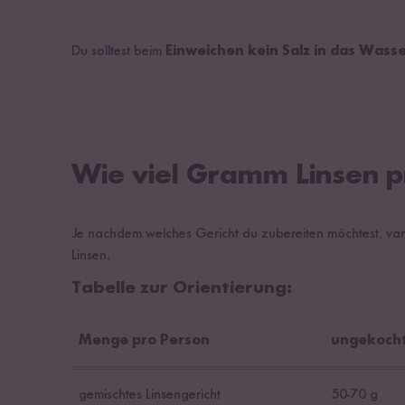
Du solltest beim
Einweichen kein Salz in das Wass
Wie viel Gramm Linsen p
Je nachdem welches Gericht du zubereiten möchtest, va
Linsen.
Tabelle zur Orientierung:
Menge pro Person
ungekoch
gemischtes Linsengericht
50-70 g