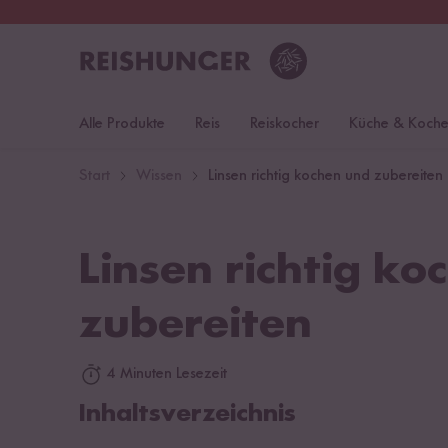
30 Tage
Rückgaberecht
S
Alle Produkte
Reis
Reiskocher
Küche & Koch
Start
Wissen
Linsen richtig kochen und zubereiten
Linsen richtig ko
zubereiten
4 Minuten Lesezeit
Inhaltsverzeichnis