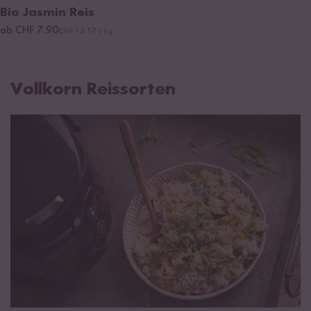
Bio Jasmin Reis
ab CHF 7.90
CHF 13.17 / kg
Vollkorn Reissorten