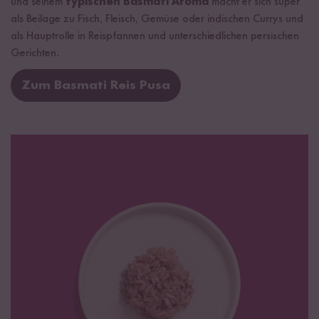
und seinem
typischen Basmati Aroma
macht er sich super
als Beilage zu Fisch, Fleisch, Gemüse oder indischen Currys und
als Hauptrolle in Reispfannen und unterschiedlichen persischen
Gerichten.
Zum Basmati Reis Pusa