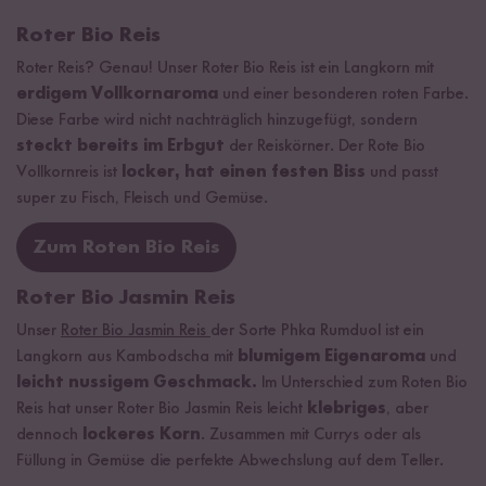
Roter Bio Reis
Roter Reis? Genau! Unser Roter Bio Reis ist ein Langkorn mit
erdigem Vollkornaroma
und einer besonderen roten Farbe.
Diese Farbe wird nicht nachträglich hinzugefügt, sondern
steckt bereits im Erbgut
der Reiskörner. Der Rote Bio
Vollkornreis ist
locker, hat einen festen Biss
und passt
super zu Fisch, Fleisch und Gemüse.
Zum Roten Bio Reis
Roter Bio Jasmin Reis
Unser
Roter Bio Jasmin Reis
der Sorte Phka Rumduol ist ein
Langkorn aus Kambodscha mit
blumigem Eigenaroma
und
leicht nussigem Geschmack.
Im Unterschied zum Roten Bio
Reis hat unser Roter Bio Jasmin Reis leicht
klebriges
, aber
dennoch
lockeres Korn
. Zusammen mit Currys oder als
Füllung in Gemüse die perfekte Abwechslung auf dem Teller.