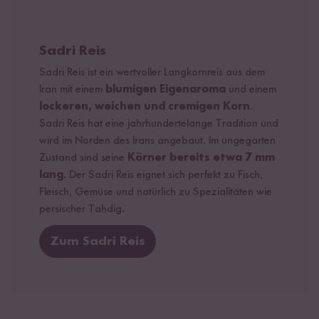
Sadri Reis
Sadri Reis ist ein wertvoller Langkornreis aus dem
Iran mit einem
blumigen Eigenaroma
und einem
lockeren, weichen und cremigen Korn
.
Sadri Reis hat eine jahrhundertelange Tradition und
wird im Norden des Irans angebaut. Im ungegarten
Zustand sind seine
Körner bereits etwa 7 mm
lang
. Der Sadri Reis eignet sich perfekt zu Fisch,
Fleisch, Gemüse und natürlich zu Spezialitäten wie
persischer Tahdig.
Zum Sadri Reis