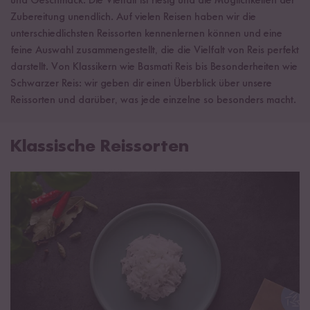
und Geschmack. Die Vielfalt ist riesig und die Möglichkeiten der
Zubereitung unendlich. Auf vielen Reisen haben wir die
unterschiedlichsten Reissorten kennenlernen können und eine
feine Auswahl zusammengestellt, die die Vielfalt von Reis perfekt
darstellt. Von Klassikern wie Basmati Reis bis Besonderheiten wie
Schwarzer Reis: wir geben dir einen Überblick über unsere
Reissorten und darüber, was jede einzelne so besonders macht.
Klassische Reissorten