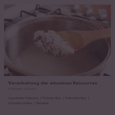
Verarbeitung der einzelnen Reissorten
Verarbeitung der einzelnen Reissorten
4 Minuten Lesezeit
Unpolierter Naturreis
|
Polierter Reis
|
Parboiled Reis
|
Schnellkoch-Reis
|
Reiskleie