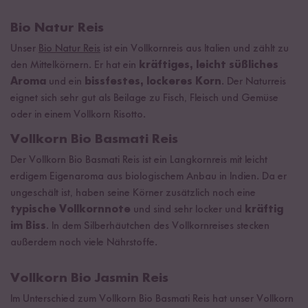
Bio Natur Reis
Unser
Bio Natur Reis
ist ein Vollkornreis aus Italien und zählt zu
den Mittelkörnern. Er hat ein
kräftiges, leicht süßliches
Aroma
und ein
bissfestes, lockeres Korn
. Der Naturreis
eignet sich sehr gut als Beilage zu Fisch, Fleisch und Gemüse
oder in einem Vollkorn Risotto.
Vollkorn Bio Basmati Reis
Der Vollkorn Bio Basmati Reis ist ein Langkornreis mit leicht
erdigem Eigenaroma aus biologischem Anbau in Indien. Da er
ungeschält ist, haben seine Körner zusätzlich noch eine
typische Vollkornnote
und sind sehr locker und
kräftig
im Biss
. In dem Silberhäutchen des Vollkornreises stecken
außerdem noch viele Nährstoffe.
Vollkorn Bio Jasmin Reis
Im Unterschied zum Vollkorn Bio Basmati Reis hat unser Vollkorn