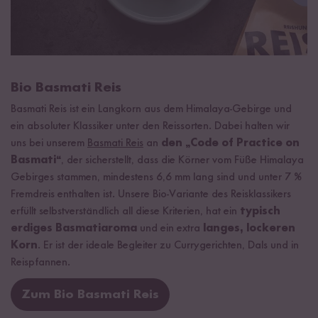
Bio Basmati Reis
Basmati Reis ist ein Langkorn aus dem Himalaya-Gebirge und
ein absoluter Klassiker unter den Reissorten. Dabei halten wir
uns bei unserem
Basmati Reis
an
den „Code of Practice on
Basmati“
, der sicherstellt, dass die Körner vom Füße Himalaya
Gebirges stammen, mindestens 6,6 mm lang sind und unter 7 %
Fremdreis enthalten ist. Unsere Bio-Variante des Reisklassikers
erfüllt selbstverständlich all diese Kriterien, hat ein
typisch
erdiges Basmatiaroma
und ein extra
langes, lockeren
Korn
. Er ist der ideale Begleiter zu Currygerichten, Dals und in
Reispfannen.
Zum Bio Basmati Reis