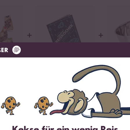
rten Reis
ngsreis Set
Reishunger Reiskocher Kochbuch
Reis Waschsc
+
+
 aus Keramik und praktischen Henkeln
Loading...
Loading...
Reishunger Reiskocher
Reis Was
Set
Kochbuch
Edelstah
 passende Steckersystem (dreipolige Stecker -
ecke unseren Digitalen Reisk
Kekse für ein wenig Reis