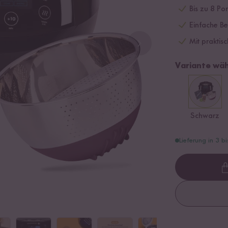
Bis zu 8 Po
Einfache B
Mit praktis
Variante wäh
Schwarz
Lieferung in 3 b