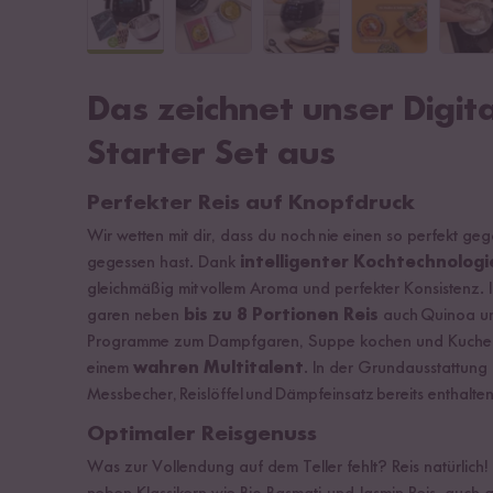
Das zeichnet unser Digit
Starter Set aus
Perfekter Reis auf Knopfdruck
Wir wetten mit dir, dass du noch nie einen so perfekt geg
gegessen hast. Dank
intelligenter Kochtechnolog
gleichmäßig mit vollem Aroma und perfekter Konsistenz.
garen neben
bis zu 8 Portionen Reis
auch Quinoa und
Programme zum Dampfgaren, Suppe kochen und Kuchen 
einem
wahren Multitalent
. In der Grundausstattung
Messbecher, Reislöffel und Dämpfeinsatz bereits enthalten
Optimaler Reisgenuss
Was zur Vollendung auf dem Teller fehlt? Reis natürlich!