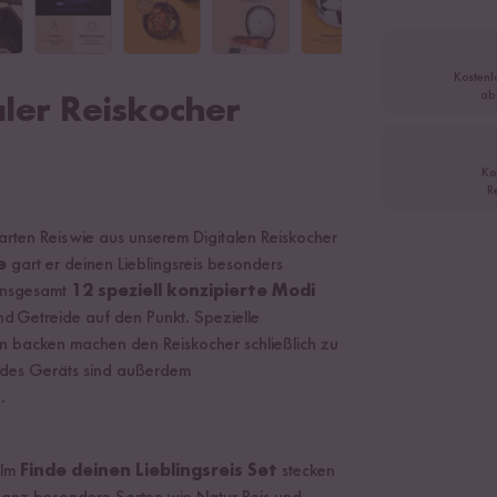
Kostenl
ab
aler Reiskocher
Ko
R
arten Reis wie aus unserem Digitalen Reiskocher
ie
gart er deinen Lieblingsreis besonders
 Insgesamt
12 speziell konzipierte Modi
 Getreide auf den Punkt. Spezielle
backen machen den Reiskocher schließlich zu
 des Geräts sind außerdem
.
 Im
Finde deinen Lieblingsreis Set
stecken