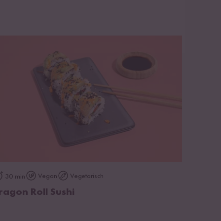
zum Rezept
Vegan
Vegetarisch
30 min
ragon Roll Sushi