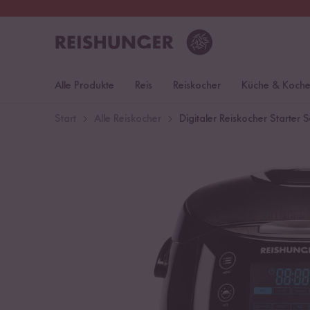
30 Tage
Rückgaberecht
Alle Produkte
Reis
Reiskocher
Küche & Koch
Start
Alle Reiskocher
Digitaler Reiskocher Starter S