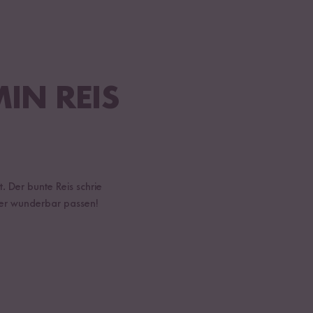
IN REIS
. Der bunte Reis schrie
er wunderbar passen!