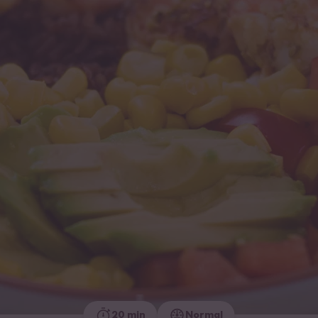
20 min
Normal