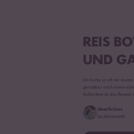
REIS B
UND G
Ich koche ja oft mit Jasmi
geradezu nach einem ebe
Außerdem ist das Rezept in 
dearlicious
zur Autorenseite