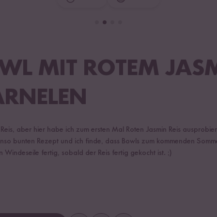
OWL MIT ROTEM JASM
ARNELEN
n Reis, aber hier habe ich zum ersten Mal Roten Jasmin Reis ausprobiert
nso bunten Rezept und ich finde, dass Bowls zum kommenden Somm
Windeseile fertig, sobald der Reis fertig gekocht ist. ;)