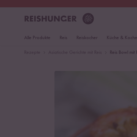
30 Tage
Rückgaberecht
S
Alle Produkte
Reis
Reiskocher
Küche & Koch
Rezepte
Asiatische Gerichte mit Reis
Reis Bowl mit