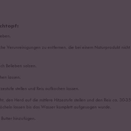
chtopf:
geben.
che Verunreinigungen zu entfernen, die bei einem Naturprodukt nich
h Belieben salzen.
hen lassen.
zestufe stellen und Reis aufkochen lassen.
, den Herd auf die mittlere Hitzestufe stellen und den Reis ca. 30-35
öcheln lassen bis das Wasser komplett aufgesogen wurde.
 Butter hinzufügen.