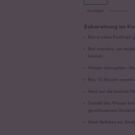
Kochtopf
Reiskocher
Zubereitung im Ko
Reis in einen Kochtopf 
Reis waschen, um mögli
können.
Wasser dazugeben. Nac
Reis 10 Minuten einweic
Herd auf die höchste Hit
Sobald das Wasser kocht
geschlossenem Deckel k
Nach Belieben ein Stück