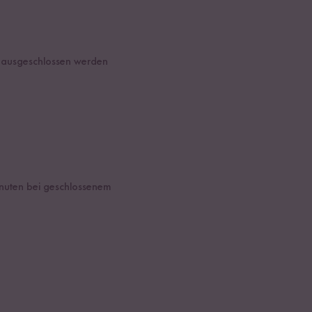
t ausgeschlossen werden
inuten bei geschlossenem