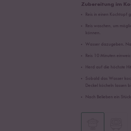
Zubereitung im Ko
Reis in einen Kochtopf 
Reis waschen, um mögli
können.
Wasser dazugeben. Nac
Reis 10 Minuten einweic
Herd auf die höchste Hit
Sobald das Wasser kocht
Deckel köcheln lassen 
Nach Belieben ein Stück