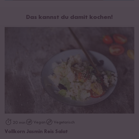
Das kannst du damit kochen!
Vegan
Vegetarisch
20 min
Vollkorn Jasmin Reis Salat