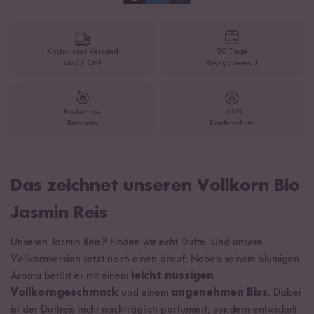
Kostenloser Versand
30 Tage
ab 89 CHF
Rückgaberecht
Kostenlose
100%
Retouren
Käuferschutz
Das zeichnet unseren Vollkorn Bio
Jasmin Reis
Unseren Jasmin Reis? Finden wir echt Dufte. Und unsere
Vollkornversion setzt noch einen drauf: Neben seinem blumigen
Aroma betört er mit einem
leicht nussigen
Vollkorngeschmack
und einem
angenehmen Biss
. Dabei
ist der Duftreis nicht nachträglich parfümiert, sondern entwickelt