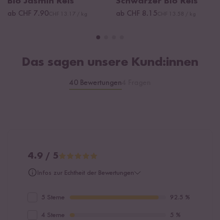
Bio Jasmin Reis
Schwarzer Bio Reis
ab CHF 7.90
ab CHF 8.15
CHF 13.17 / kg
CHF 13.58 / kg
Das sagen unsere Kund:innen
40 Bewertungen
4 Fragen
4.9 / 5
Infos zur Echtheit der Bewertungen
5 Sterne
92.5 %
4 Sterne
5 %