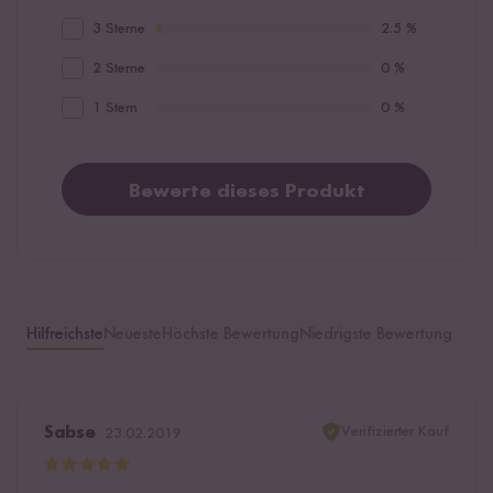
3 Sterne
2.5 %
2 Sterne
0 %
1 Stern
0 %
Bewerte dieses Produkt
Hilfreichste
Neueste
Höchste Bewertung
Niedrigste Bewertung
Verifizierter Kauf
Sabse
23.02.2019