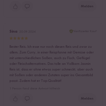
Melden
Verifizierter Kauf
Sina
20.09.2024
Bester Reis. Ich esse nur noch diesen Reis und zwar zu
allem. Zum Curry, in einer Reispfanne mit Gemüse oder
mit unterschiedlichen Soßen, auch zu Fisch, Geflügel
oder Fleischalternativen. Das tolle an Vollkorn Jasmin
Reis ist, dass er ohne etwas super schmeckt, aber auch
mit Soßen oder anderen Zutaten super ins Gesamtbild
passt. Zudem hat er Top-Qualität!
1
Person fand diese Antwort hilfreich
Melden