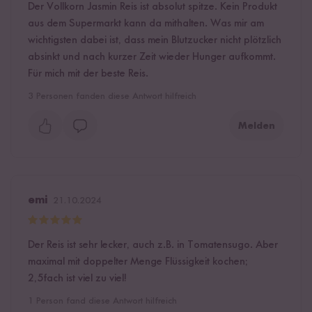
Der Vollkorn Jasmin Reis ist absolut spitze. Kein Produkt
aus dem Supermarkt kann da mithalten. Was mir am
wichtigsten dabei ist, dass mein Blutzucker nicht plötzlich
absinkt und nach kurzer Zeit wieder Hunger aufkommt.
Für mich mit der beste Reis.
3
Personen fanden diese Antwort hilfreich
Melden
emi
21.10.2024
Der Reis ist sehr lecker, auch z.B. in Tomatensugo. Aber
maximal mit doppelter Menge Flüssigkeit kochen;
2,5fach ist viel zu viel!
1
Person fand diese Antwort hilfreich