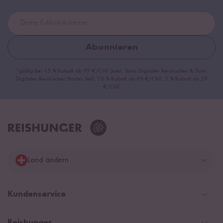
Abonnieren
*gültig bei 15 % Rabatt ab 99 €/CHF (exkl. Sumi Digitaler Reiskocher & Sumi
Digitaler Reiskocher Starter Set), 10 % Rabatt ab 69 €/CHF, 5 % Rabatt ab 29
€/CHF
Land ändern
Deutschland
Kundenservice
Schweiz
Help Center & FAQ
Reishunger