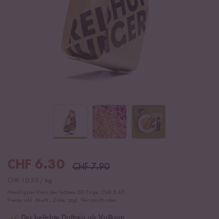
CHF
6.30
CHF
7.90
CHF
10.50
/
kg
Niedrigster Preis der letzten 30 Tage:
CHF 5.65
Preise inkl. MwSt., Zölle, zzgl. Versandkosten
Der beliebte Duftreis als Vollkorn